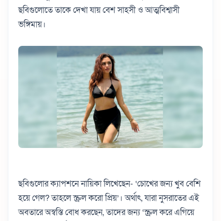
ছবিগুলোতে তাকে দেখা যায় বেশ সাহসী ও আত্মবিশ্বাসী
ভঙ্গিমায়।
ছবিগুলোর ক্যাপশনে নায়িকা লিখেছেন- ‘চোখের জন্য খুব বেশি
হয়ে গেল? তাহলে স্ক্রল করো প্রিয়’। অর্থাৎ, যারা নুসরাতের এই
অবতারে অস্বস্তি বোধ করছেন, তাদের জন্য ‘স্ক্রল করে এগিয়ে