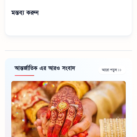
মন্তব্য করুন
আন্তর্জাতিক এর আরও সংবাদ
আরো পড়ুন