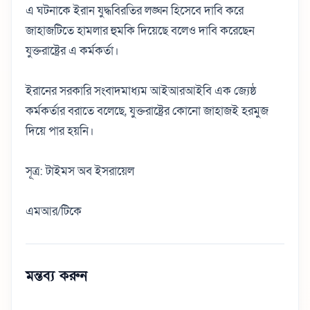
এ ঘটনাকে ইরান যুদ্ধবিরতির লঙ্ঘন হিসেবে দাবি করে
জাহাজটিতে হামলার হুমকি দিয়েছে বলেও দাবি করেছেন
যুক্তরাষ্ট্রের এ কর্মকর্তা।
ইরানের সরকারি সংবাদমাধ্যম আইআরআইবি এক জ্যেষ্ঠ
কর্মকর্তার বরাতে বলেছে, যুক্তরাষ্ট্রের কোনো জাহাজই হরমুজ
দিয়ে পার হয়নি।
সূত্র: টাইমস অব ইসরায়েল
এমআর/টিকে
মন্তব্য করুন