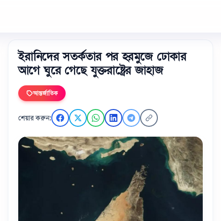
ইরানিদের সতর্কতার পর হরমুজে ঢোকার
আগে ঘুরে গেছে যুক্তরাষ্ট্রের জাহাজ
আন্তর্জাতিক
শেয়ার করুন: