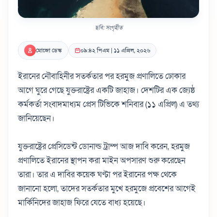
ছবি: সংগৃহীত
মোজো ডেস্ক
০৯:৪২ পিএম | ১১ এপ্রিল, ২০২৬
ইরানের নৌবাহিনীর সতর্কতার পর হরমুজ প্রণালিতে ঢোকার
আগে ঘুরে গেছে যুক্তরাষ্ট্রের একটি জাহাজ। দেশটির এক জ্যেষ্ঠ
কর্মকর্তা সংবাদমাধ্যম প্রেস টিভিকে শনিবার (১১ এপ্রিল) এ তথ্য
জানিয়েছেন।
যুক্তরাষ্ট্রের প্রেসিডেন্ট ডোনাল্ড ট্রাম্প আজ দাবি করেন, হরমুজ
প্রণালিতে ইরানের স্থাপন করা মাইন অপসারণ শুরু করেছেন
তারা। তার এ দাবির কয়েক ঘণ্টা পর ইরানের পক্ষ থেকে
জানানো হলো, তাদের সতর্কতার মুখে হরমুজে প্রবেশের আগেই
মার্কিনিদের জাহাজ ফিরে যেতে বাধ্য হয়েছে।