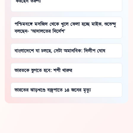
করছেন তরুণী
পশ্চিমবঙ্গে মসজিদ থেকে খুলে ফেলা হচ্ছে মাইক, শুভেন্দু
বলছেন- ‘আদালতের নির্দেশ’
বাংলাদেশে যা চলছে, সেটা অমানবিক: দিলীপ ঘোষ
ভারতকে ভুগতে হবে: শশী থারুর
ভারতের ঝাড়খণ্ডে বজ্রপাতে ১৪ জনের মৃত্যু