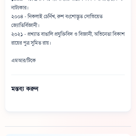
নাট্যকার।
২০০৪ - নিকলাই চের্নিখ, রুশ বংশোদ্ভূত সোভিয়েত
জ্যোতির্বিজ্ঞানী।
২০২১ - প্রখ্যাত বাঙালি প্রযুক্তিবিদ ও বিজ্ঞানী, অভিনেতা বিকাশ
রায়ের পুত্র সুমিত রায়।
এমআর/টিকে
মন্তব্য করুন