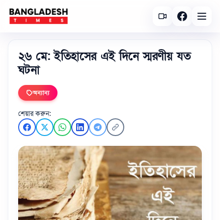
২৬ মে: ইতিহাসের এই দিনে স্মরণীয় যত
ঘটনা
অন্যান্য
শেয়ার করুন: