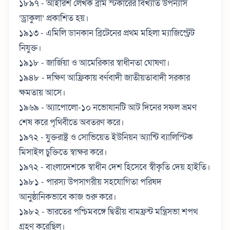
১৮৯৭ - আইরিশ লেখক ব্রাম স্টকারের বিখ্যাত উপন্যাস
‘ড্রাকুলা’ প্রকাশিত হয়।
১৯১৩ - এমিলি ডানকান ব্রিটেনের প্রথম মহিলা ম্যাজিস্ট্রেট
নিযুক্ত।
১৯১৮ - জার্জিয়া ও আমেরিকার স্বাধীনতা ঘোষণা।
১৯৪৮ - দক্ষিণ আফ্রিকায় বর্ণবাদী জাতীয়তাবাদী সরকার
ক্ষমতায় আসে।
১৯৬৯ - অ্যাপোলো-১০ নভোযানটি আট দিনের সফল ভ্রমণ
শেষ করে পৃথিবীতে অবতরণ করে।
১৯৭২ - যুক্তরাষ্ট্র ও সোভিয়েত ইউনিয়ন অ্যান্টি ব্যালিস্টিক
মিসাইল চুক্তিতে স্বাক্ষর করে।
১৯৭২ - বাংলাদেশকে স্বাধীন দেশ হিসেবে স্বীকৃতি দেয় হাইতি।
১৯৮১ - পারস্য উপসাগরীয় সহযোগিতা পরিষদ
আনুষ্ঠানিকভাবে কাজ শুরু করে।
১৯৮২ - ভারতের পশ্চিমবঙ্গে দ্বিতীয় বামফ্রন্ট মন্ত্রিসভা শপথ
গ্রহণ করেছিল।