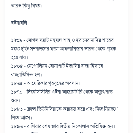
আরও কিছু বিষয়।
ঘটনাবলি
১৭৩৯ - মোগল সম্রাট মহম্মদ শাহ ও ইরানের নাদির শাহের
মধ্যে চুক্তি সম্পাদনের ফলে আফগানিস্তান ভারত থেকে পৃথক
হয়ে যায়।
১৮০৫ - নেপোলিয়ন বোনাপার্ট ইতালির রাজা হিসাবে
রাজ্যাভিষিক্ত হন।
১৮৬৫ - আমেরিকার গৃহযুদ্ধের অবসান।
১৮৭০ - দিনেসিসিলির এটনা আগ্নেয়গিরি থেকে অগ্ন্যুৎপাত
শুরু।
১৮৮১ - ফ্রান্স তিউনিসিয়াকে করায়ত্ত করে এবং নিজ নিয়ন্ত্রণে
নিয়ে আসে।
১৮৯৬ - রাশিয়ার শেষ জার দ্বিতীয় নিকোলাস অভিষিক্ত হন।