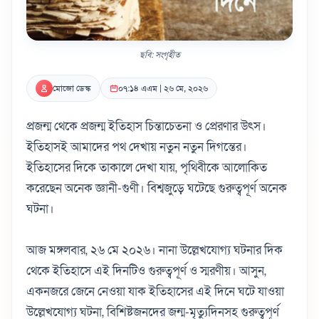
ছবি: সংগৃহীত
মোজো ডেস্ক
০৭:১৪ এএম | ২৬ মে, ২০২৬
প্রজন্ম থেকে প্রজন্ম ইতিহাস চিন্তাচেতনা ও প্রেরণার উৎস।
ইতিহাসই আমাদের পথ দেখায় নতুন নতুন দিগন্তের।
ইতিহাসের দিকে তাকালে দেখা যায়, পৃথিবীকে আলোকিত
করেছেন অনেক জ্ঞানী-গুণী। বিশ্বজুড়ে ঘটেছে গুরুত্বপূর্ণ অনেক
ঘটনা।
আজ মঙ্গলবার, ২৬ মে ২০২৬। নানা উল্লেখযোগ্য ঘটনার দিক
থেকে ইতিহাসে এই দিনটিও গুরুত্বপূর্ণ ও স্মরণীয়। আসুন,
একনজরে জেনে নেওয়া যাক ইতিহাসের এই দিনে ঘটে যাওয়া
উল্লেখযোগ্য ঘটনা, বিশিষ্টজনদের জন্ম-মৃত্যুদিনসহ গুরুত্বপূর্ণ