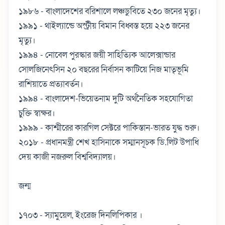
১৯৮৬ - বাংলাদেশের বরিশালে লঞ্চডুবিতে ২৩০ জনের মৃত্যু।
১৯৯১ - থাইল্যান্ডে অস্ট্রীয় বিমান বিধ্বস্ত হয়ে ২২৩ জনের
মৃত্যু।
১৯৯৪ - নোবেল পুরস্কার জয়ী সাহিত্যিক আলেক্সান্ডার
সোলজিনেৎসিন ২০ বছরের নির্বাসন কাটিয়ে নিজ মাতৃভূমি
রাশিয়াতে প্রত্যাবর্তন।
১৯৯৪ - বাংলাদেশ-ভিয়েতনাম দুটি অর্থনৈতিক সহযোগিতা
চুক্তি স্বাক্ষর।
১৯৯৯ - কাশ্মীরের কারগিল সেক্টরে পাকিস্তান-ভারত যুদ্ধ শুরু।
২০১৮ - প্রধানমন্ত্রী শেখ হাসিনাকে সম্মানসূচক ডি.লিট উপাধি
দেয় কাজী নজরুল বিশ্ববিদ্যালয়।
জন্ম
১৭০৩ - স্যামুয়েল, ইংরেজ দিনলিপিকার ।