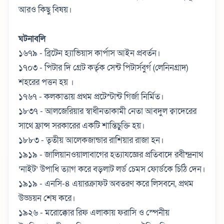
আরও কিছু বিষয়।
ঘটনাবলি
১৬৭৯ - ব্রিটেন হ্যাভিয়াস কার্পাস আইন প্রবর্তন।
১৭০৩ - পিটার দি গ্রেট কর্তৃক সেন্ট পিটার্সবুর্গ (লেনিনগ্রাদ)
শহরের পত্তন হয় ।
১৭৬৭ - কলকাতায় প্রথম প্রটেস্টান্ট গির্জা নির্মিত।
১৮৩৭ - আলজেরিয়ার স্বাধীনতাকামী নেতা আবদুল ক্বাদেরের
সাথে ফ্রান্স সরকারের একটি শান্তিচুক্তি হয়।
১৮৮৩ - তৃতীয় আলেকজান্ডার রাশিয়ার রাজা হন।
১৯১৯ - জালিয়ানওয়ালাবাগের হত্যাযজ্ঞের প্রতিবাদে রবীন্দ্রনাথ
‘নাইট’ উপাধি ত্যাগ করে বড়লাট লর্ড চেমস ফোর্ডকে চিঠি দেন।
১৯১৯ - এনসি-৪ এয়ারক্রাফট অবতরণ করে লিসবনে, প্রথম
উড্ডয়ন শেষ করে।
১৯২৬ - মরোক্কোর রিফ এলাকায় ফরাসি ও স্পেনীয়