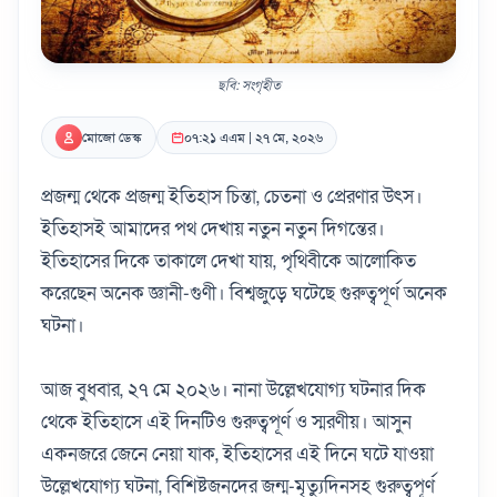
ছবি: সংগৃহীত
মোজো ডেস্ক
০৭:২১ এএম | ২৭ মে, ২০২৬
প্রজন্ম থেকে প্রজন্ম ইতিহাস চিন্তা, চেতনা ও প্রেরণার উৎস।
ইতিহাসই আমাদের পথ দেখায় নতুন নতুন দিগন্তের।
ইতিহাসের দিকে তাকালে দেখা যায়, পৃথিবীকে আলোকিত
করেছেন অনেক জ্ঞানী-গুণী। বিশ্বজুড়ে ঘটেছে গুরুত্বপূর্ণ অনেক
ঘটনা।
আজ বুধবার, ২৭ মে ২০২৬। নানা উল্লেখযোগ্য ঘটনার দিক
থেকে ইতিহাসে এই দিনটিও গুরুত্বপূর্ণ ও স্মরণীয়। আসুন
একনজরে জেনে নেয়া যাক, ইতিহাসের এই দিনে ঘটে যাওয়া
উল্লেখযোগ্য ঘটনা, বিশিষ্টজনদের জন্ম-মৃত্যুদিনসহ গুরুত্বপূর্ণ