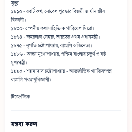
মৃত্যু
১৯১০ - রবার্ট কখ, নোবেল পুরস্কার বিজয়ী জার্মান জীব
বিজ্ঞানী।
১৯৩০- স্পেনীয় কথাসাহিত্যিক গাব্রিয়েল মিরো।
১৯৬৪ - জহরলাল নেহরু, ভারতের প্রথম প্রধানমন্ত্রী।
১৯৭৫ - নৃপতি চট্টোপাধ্যায়, বাঙালি অভিনেতা।
১৯৮৬ - অজয় মুখোপাধ্যায়, পশ্চিম বাংলার চতুর্থ ও ষষ্ঠ
মুখ্যমন্ত্রী।
১৯৯৫ - শ্যামাদাস চট্টোপাধ্যায় - আন্তর্জাতিক খ্যাতিসম্পন্ন
বাঙালি পরমাণুবিজ্ঞানী।
টিজে/টিকে
মন্তব্য করুন