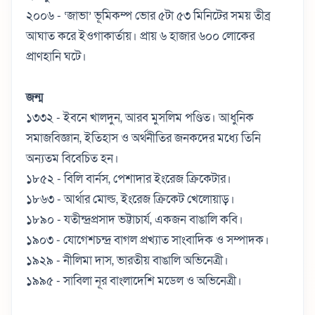
২০০৬ - ‘জাভা’ ভূমিকম্প ভোর ৫টা ৫৩ মিনিটের সময় তীব্র
আঘাত করে ইওগাকার্তায়। প্রায় ৬ হাজার ৬০০ লোকের
প্রাণহানি ঘটে।
জন্ম
১৩৩২ - ইবনে খালদুন, আরব মুসলিম পণ্ডিত। আধুনিক
সমাজবিজ্ঞান, ইতিহাস ও অর্থনীতির জনকদের মধ্যে তিনি
অন্যতম বিবেচিত হন।
১৮৫২ - বিলি বার্নস, পেশাদার ইংরেজ ক্রিকেটার।
১৮৬৩ - আর্থার মোল্ড, ইংরেজ ক্রিকেট খেলোয়াড়।
১৮৯০ - যতীন্দ্রপ্রসাদ ভট্টাচার্য, একজন বাঙালি কবি।
১৯০৩ - যোগেশচন্দ্র বাগল প্রখ্যাত সাংবাদিক ও সম্পাদক।
১৯২৯ - নীলিমা দাস, ভারতীয় বাঙালি অভিনেত্রী।
১৯৯৫ - সাবিলা নূর বাংলাদেশি মডেল ও অভিনেত্রী।