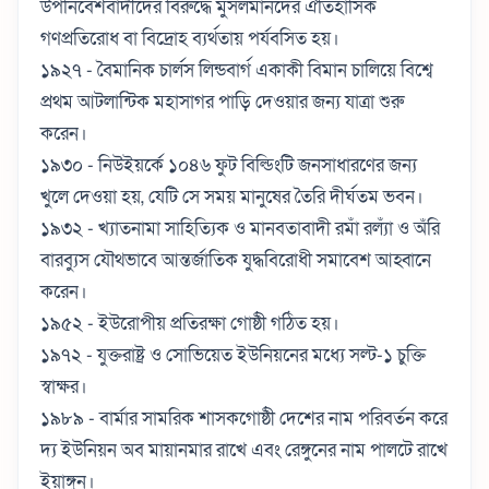
উপনিবেশবাদীদের বিরুদ্ধে মুসলমানদের ঐতিহাসিক
গণপ্রতিরোধ বা বিদ্রোহ ব্যর্থতায় পর্যবসিত হয়।
১৯২৭ - বৈমানিক চার্লস লিন্ডবার্গ একাকী বিমান চালিয়ে বিশ্বে
প্রথম আটলান্টিক মহাসাগর পাড়ি দেওয়ার জন্য যাত্রা শুরু
করেন।
১৯৩০ - নিউইয়র্কে ১০৪৬ ফুট বিল্ডিংটি জনসাধারণের জন্য
খুলে দেওয়া হয়, যেটি সে সময় মানুষের তৈরি দীর্ঘতম ভবন।
১৯৩২ - খ্যাতনামা সাহিত্যিক ও মানবতাবাদী রমাঁ রল্যাঁ ও অঁরি
বারব্যুস যৌথভাবে আন্তর্জাতিক যুদ্ধবিরোধী সমাবেশ আহ্বানে
করেন।
১৯৫২ - ইউরোপীয় প্রতিরক্ষা গোষ্ঠী গঠিত হয়।
১৯৭২ - যুক্তরাষ্ট্র ও সোভিয়েত ইউনিয়নের মধ্যে সল্ট-১ চুক্তি
স্বাক্ষর।
১৯৮৯ - বার্মার সামরিক শাসকগোষ্ঠী দেশের নাম পরিবর্তন করে
দ্য ইউনিয়ন অব মায়ানমার রাখে এবং রেঙ্গুনের নাম পালটে রাখে
ইয়াঙ্গুন।