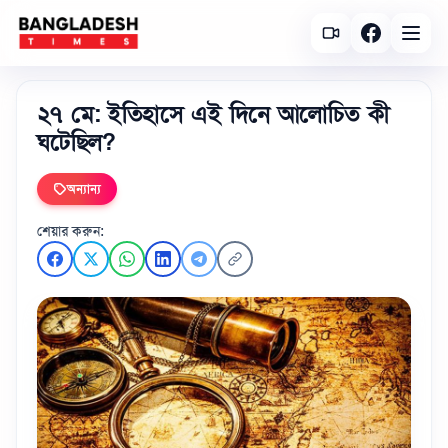
২৭ মে: ইতিহাসে এই দিনে আলোচিত কী
ঘটেছিল?
অন্যান্য
শেয়ার করুন: