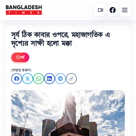
সূর্য ঠিক কাবার ওপরে, মহাজাগতিক এ
দৃশ্যের সাক্ষী হলো মক্কা
ধর্ম
শেয়ার করুন: