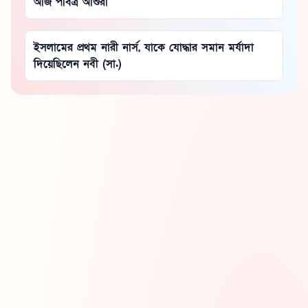
আজ পবিত্র আশুরা
ইসলামের প্রথম নারী নার্স, যাকে যোদ্ধার সমান মর্যাদা
দিয়েছিলেন নবী (সা.)