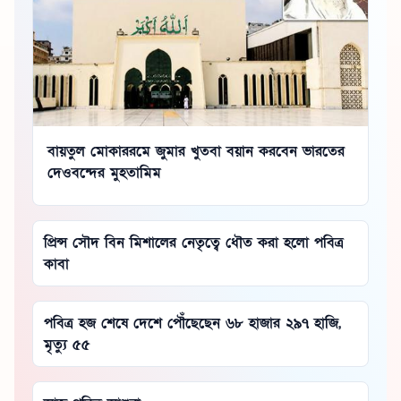
বায়তুল মোকাররমে জুমার খুতবা বয়ান করবেন ভারতের
দেওবন্দের মুহতামিম
প্রিন্স সৌদ বিন মিশালের নেতৃত্বে ধৌত করা হলো পবিত্র
কাবা
পবিত্র হজ শেষে দেশে পৌঁছেছেন ৬৮ হাজার ২৯৭ হাজি,
মৃত্যু ৫৫