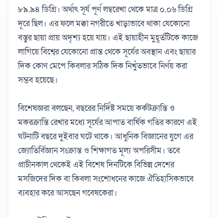
৮৯.৯৪ ডিগ্রি। অর্থাৎ সূর্য পূর্ণ লম্বরেখা থেকে মাত্র ০.০৬ ডিগ্রি
দূরে ছিল। এর ফলে মক্কা নগরীতে খাড়াভাবে থাকা যেকোনো
বস্তুর ছায়া প্রায় অদৃশ্য হয়ে যায়। এই ছায়াহীন মুহূর্তটিকে কাজে
লাগিয়ে বিশ্বের যেকোনো প্রান্ত থেকে সূর্যের অবস্থান এবং ছায়ার
দিক কোণ মেপে কিবলার সঠিক দিক নিখুঁতভাবে নির্ণয় করা
সম্ভব হয়েছে।
বিশেষজ্ঞরা বলছেন, বছরের নির্দিষ্ট সময়ে কর্কটক্রান্তি ও
মকরক্রান্তি রেখার মধ্যে সূর্যের আপাত বার্ষিক গতির কারণে এই
ঘটনাটি বছরে দুইবার ঘটে থাকে। আধুনিক বিজ্ঞানের যুগে এর
জ্যোতির্বিজ্ঞান সংক্রান্ত ও শিক্ষাগত মূল্য অপরিসীম। তবে
প্রাচীনকাল থেকেই এই বিশেষ দিনটিকে বিভিন্ন দেশের
মসজিদের দিক বা কিবলা সংশোধনের কাজে ঐতিহাসিকভাবে
ব্যবহার করে আসছেন গবেষকেরা।