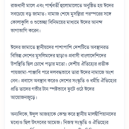
রাজধানী মালে এবং পার্শ্ববর্তী হুলোমালেতে অনুষ্ঠিত হয় ঈদের
সবচেয়ে বড় জামাত। নামাজ শেষে মুসল্লিরা পরস্পরের সঙ্গে
কোলাকুলি ও শুভেচ্ছা বিনিময়ের মাধ্যমে ঈদের আনন্দ
ভাগাভাগি করেন।
ঈদের জামাতে স্থানীয়দের পাশাপাশি দেশটিতে অবস্থানরত
বিভিন্ন দেশের মুসলিমদের ছাড়াও প্রবাসী বাংলাদেশিদের
উপস্থিতি ছিল চোখে পড়ার মতো। দেশীয় ঐতিহ্যের প্রতীক
পায়জামা-পাঞ্জাবি পরে দলবদ্ধভাবে তারা ঈদের নামাজে অংশ
নেন। প্রবাসে অবস্থান করেও দেশের সংস্কৃতি ও ধর্মীয় ঐতিহ্যের
প্রতি তাদের গভীর টান স্পষ্টভাবে ফুটে ওঠে ঈদের
আয়োজনজুড়ে।
অন্যদিকে, ঈদুল আজহাকে কেন্দ্র করে স্থানীয় মালদ্বীপিয়ানদের
মধ্যেও ছিল উৎসবের আমেজ। নিজস্ব সংস্কৃতি ও ঐতিহ্যের