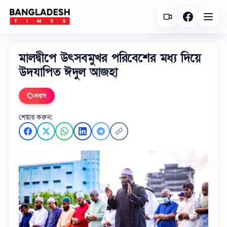
মালদ্বীপে উৎসবমুখর পরিবেশের মধ্য দিয়ে
উদযাপিত ঈদুল আজহা
প্রবাস
শেয়ার করুন: