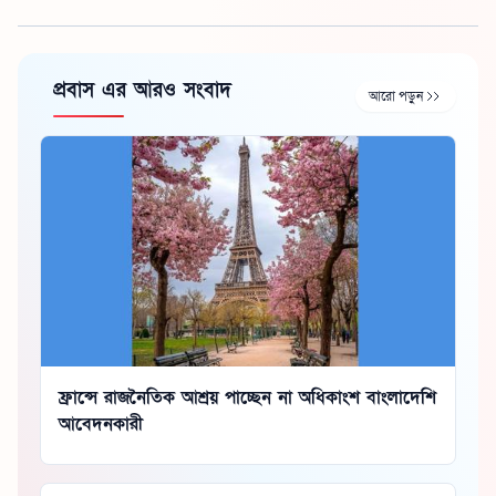
প্রবাস এর আরও সংবাদ
আরো পড়ুন
ফ্রান্সে রাজনৈতিক আশ্রয় পাচ্ছেন না অধিকাংশ বাংলাদেশি
আবেদনকারী