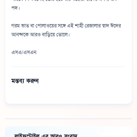
পদ।
গরম ভাত বা পোলাওয়ের সঙ্গে এই শাহী রেজালার স্বাদ ঈদের
আনন্দকে আরও বাড়িয়ে তোলে।
এসএ/এসএন
মন্তব্য করুন
লাইফস্টাইল এর আরও সংবাদ