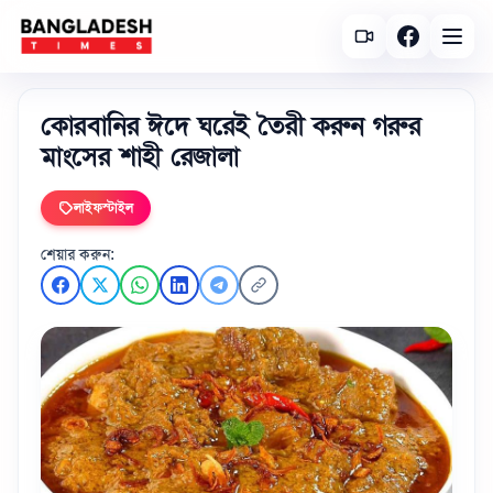
কোরবানির ঈদে ঘরেই তৈরী করুন গরুর
মাংসের শাহী রেজালা
লাইফস্টাইল
শেয়ার করুন: