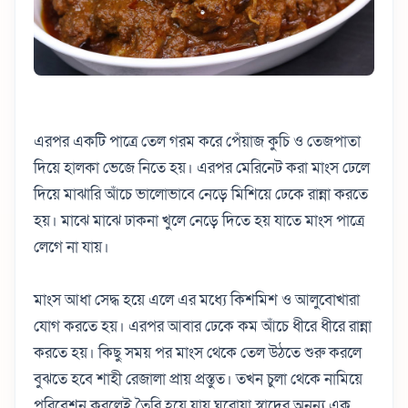
এরপর একটি পাত্রে তেল গরম করে পেঁয়াজ কুচি ও তেজপাতা
দিয়ে হালকা ভেজে নিতে হয়। এরপর মেরিনেট করা মাংস ঢেলে
দিয়ে মাঝারি আঁচে ভালোভাবে নেড়ে মিশিয়ে ঢেকে রান্না করতে
হয়। মাঝে মাঝে ঢাকনা খুলে নেড়ে দিতে হয় যাতে মাংস পাত্রে
লেগে না যায়।
মাংস আধা সেদ্ধ হয়ে এলে এর মধ্যে কিশমিশ ও আলুবোখারা
যোগ করতে হয়। এরপর আবার ঢেকে কম আঁচে ধীরে ধীরে রান্না
করতে হয়। কিছু সময় পর মাংস থেকে তেল উঠতে শুরু করলে
বুঝতে হবে শাহী রেজালা প্রায় প্রস্তুত। তখন চুলা থেকে নামিয়ে
পরিবেশন করলেই তৈরি হয়ে যায় ঘরোয়া স্বাদের অনন্য এক