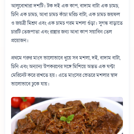
আলুবোখারা দশটি। টক দই এক কাপ, বাদাম বাটা এক চামচ,
চিনি এক চামচ, আধা চামচ কাঁচা মরিচ বাটা, এক চামচ জয়ফল
ও জয়ত্রী মিশ্রণ এবং এক চামচ গরম মশলা গুঁড়া। সুগন্ধ বাড়াতে
চারটি তেজপাতা এবং রান্নার জন্য আধা কাপ সয়াবিন তেল
প্রয়োজন।
প্রথমে গরুর মাংস ভালোভাবে ধুয়ে সব মশলা, দই, বাদাম বাটা,
চিনি এবং অন্যান্য উপকরণের সঙ্গে মিশিয়ে অন্তত এক ঘণ্টা
মেরিনেট করে রাখতে হয়। এতে মাংসের ভেতরে মশলার স্বাদ
ভালোভাবে ঢুকে যায়।