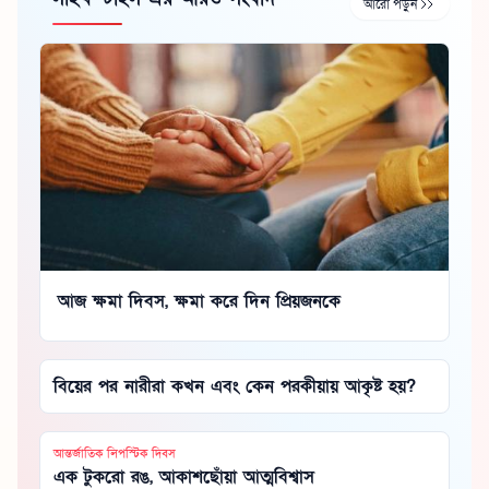
আরো পড়ুন
আজ ক্ষমা দিবস, ক্ষমা করে দিন প্রিয়জনকে
বিয়ের পর নারীরা কখন এবং কেন পরকীয়ায় আকৃষ্ট হয়?
আন্তর্জাতিক লিপস্টিক দিবস
এক টুকরো রঙ, আকাশছোঁয়া আত্মবিশ্বাস