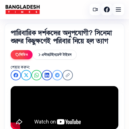
পারিবারিক দর্শকদের অনুপযোগী? সিনেমা
শুরুর কিছুক্ষণেই পরিবার নিয়ে হল ত্যাগ
ভিডিও
এন্টারটেইনমেন্ট টাইমস
শেয়ার করুন: