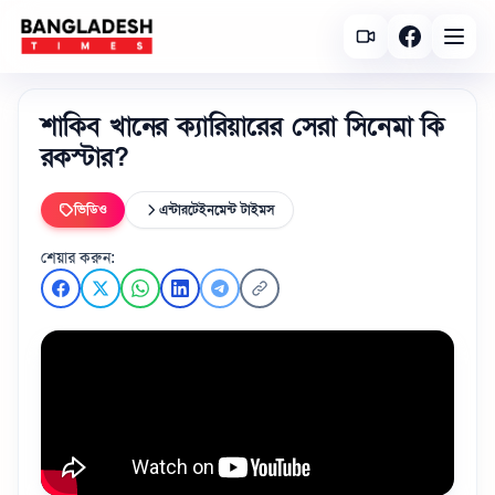
শাকিব খানের ক্যারিয়ারের সেরা সিনেমা কি
রকস্টার?
ভিডিও
এন্টারটেইনমেন্ট টাইমস
শেয়ার করুন: