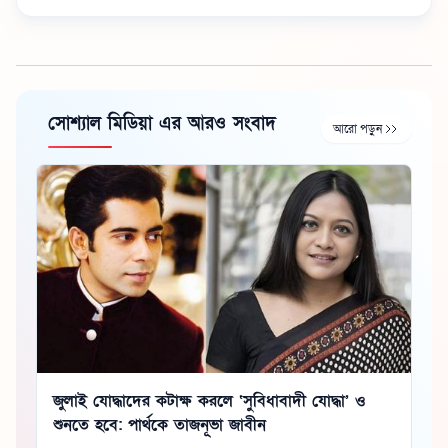
সোশ্যাল মিডিয়া এর আরও সংবাদ
আরো পড়ুন
জুলাই যোদ্ধাদের কটাক্ষ করলে ‘সুবিধাবাদী যোদ্ধা’ ও
শুনতে হবে: পার্থকে তাজনূভা জাবীন