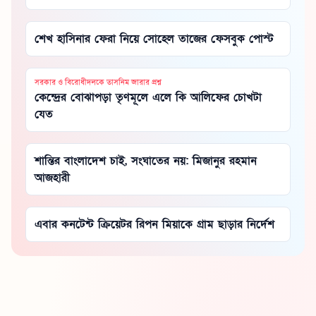
শেখ হাসিনার ফেরা নিয়ে সোহেল তাজের ফেসবুক পোস্ট
সরকার ও বিরোধীদলকে তাসনিম জারার প্রশ্ন
কেন্দ্রের বোঝাপড়া তৃণমূলে এলে কি আলিফের চোখটা
যেত
শান্তির বাংলাদেশ চাই, সংঘাতের নয়: মিজানুর রহমান
আজহারী
এবার কনটেন্ট ক্রিয়েটর রিপন মিয়াকে গ্রাম ছাড়ার নির্দেশ