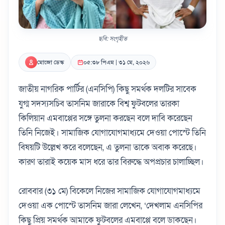
ছবি: সংগৃহীত
মোজো ডেস্ক
০৫:৩৮ পিএম | ৩১ মে, ২০২৬
জাতীয় নাগরিক পার্টির (এনসিপি) কিছু সমর্থক দলটির সাবেক
যুগ্ম সদস্যসচিব তাসনিম জারাকে বিশ্ব ফুটবলের তারকা
কিলিয়ান এমবাপ্পের সঙ্গে তুলনা করছেন বলে দাবি করেছেন
তিনি নিজেই। সামাজিক যোগাযোগমাধ্যমে দেওয়া পোস্টে তিনি
বিষয়টি উল্লেখ করে বলেছেন, এ তুলনা তাকে অবাক করেছে।
কারণ তারাই কয়েক মাস ধরে তার বিরুদ্ধে অপপ্রচার চালাচ্ছিল।
রোববার (৩১ মে) বিকেলে নিজের সামাজিক যোগাযোগমাধ্যমে
দেওয়া এক পোস্টে তাসনিম জারা লেখেন, ‘দেখলাম এনসিপির
কিছু প্রিয় সমর্থক আমাকে ফুটবলের এমবাপ্পে বলে ডাকছেন।