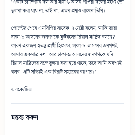
‘একটি চ্যাম্পিয়ন দল আর মাত্র ৬ আসন পাওয়া দলের মধ্যে তো
তুলনা করা যায় না, তাই না,’ এমন প্রশ্নও রাখেন তিনি।
পোস্টের শেষে এনসিপির সাবেক এ নেত্রী বলেন, ‘নাকি তারা
ঢাকা-৯ আসনের জনগণকে ফুটবলের রিয়াল মাদ্রিদ বলছে?
কারণ একজন স্বতন্ত্র প্রার্থী হিসেবে, ঢাকা-৯ আসনের জনগণই
আমার একমাত্র দল। আর ঢাকা-৯ আসনের জনগণকে যদি
রিয়াল মাদ্রিদের সঙ্গে তুলনা করা হয়ে থাকে, তবে আমি অবশ্যই
বলব- এটি সত্যিই এক বিরাট সম্মানের ব্যাপার।’
এসকে/টিএ
মন্তব্য করুন