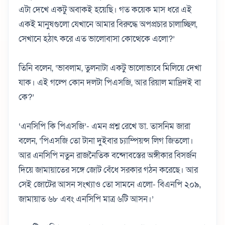
এটা দেখে একটু অবাকই হয়েছি। গত কয়েক মাস ধরে এই
একই মানুষগুলো যেখানে আমার বিরুদ্ধে অপপ্রচার চালাচ্ছিল,
সেখানে হঠাৎ করে এত ভালোবাসা কোত্থেকে এলো?’
তিনি বলেন, ‘ভাবলাম, তুলনাটা একটু ভালোভাবে মিলিয়ে দেখা
যাক। এই গল্পে কোন দলটা পিএসজি, আর রিয়াল মাদ্রিদই বা
কে?’
‘এনসিপি কি পিএসজি’- এমন প্রশ্ন রেখে ডা. তাসনিম জারা
বলেন, ‘পিএসজি তো টানা দুইবার চ্যাম্পিয়ন্স লিগ জিতলো।
আর এনসিপি নতুন রাজনৈতিক বন্দোবস্তের অঙ্গীকার বিসর্জন
দিয়ে জামায়াতের সঙ্গে জোট বেঁধে সরকার গঠন করেছে। আর
সেই জোটের আসন সংখ্যাও তো সামনে এলো- বিএনপি ২০৯,
জামায়াত ৬৮ এবং এনসিপি মাত্র ৬টি আসন।’