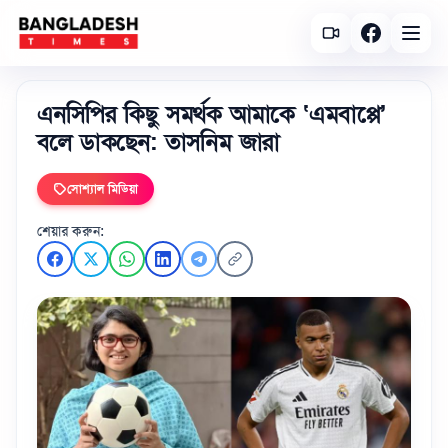
এনসিপির কিছু সমর্থক আমাকে ‘এমবাপ্পে’
বলে ডাকছেন: তাসনিম জারা
সোশ্যাল মিডিয়া
শেয়ার করুন: