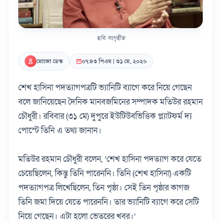
ছবি: সংগৃহীত
মোজো ডেস্ক
০৭:৪৩ পিএম | ৩১ মে, ২০২৬
শেখ হাসিনা পদত্যাগপত্রটি ভ্যানিটি ব্যাগে করে নিয়ে গেছেন
বলে জানিয়েছেন দৈনিক মানবজমিনের সম্পাদক মতিউর রহমান
চৌধুরী।
রবিবার (৩১ মে) দুপুরে ইউটিউবভিত্তিক প্ল্যাটফর্ম দ্য
পোস্টে তিনি এ তথ্য জানান।
মতিউর রহমান চৌধুরী বলেন, ‘শেখ হাসিনা পদত্যাগ করে যেতে
চেয়েছিলেন, কিন্তু তিনি পারেননি। তিনি (শেখ হাসিনা) একটি
পদত্যাগপত্র লিখেছিলেন, তিন পৃষ্ঠা। সেই তিন পৃষ্ঠার কাগজ
তিনি জমা দিয়ে যেতে পারেননি। তার ভ্যানিটি ব্যাগে করে সেটি
নিয়ে গেছেন।
এটা হলো ভেতরের খবর।’