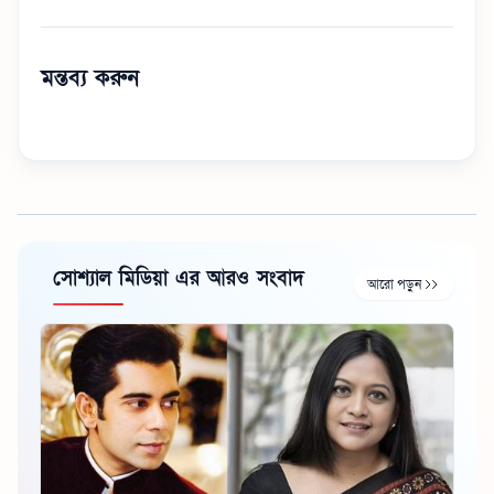
মন্তব্য করুন
সোশ্যাল মিডিয়া এর আরও সংবাদ
আরো পড়ুন