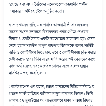
হয়েছে এবং এসব বৈঠকের অনেকগুলো রাজধানীর পল্টন
এলাকার একটি হোটেলে অনুষ্ঠিত হতো।
রাশেদ খানের দাবি, এক পর্যায়ে আওয়ামী লীগের একজন
সাবেক সংসদ সদস্যকে বিমানবন্দর পর্যন্ত পৌঁছে দেওয়ার
বিষয়ে ৪ কোটি টাকার একটি সমঝোতার আলোচনা হয়। বৈঠক
শেষে হান্নান মাসউদ আব্দুল গাফফার জিসানকে বলেন, সংশ্লিষ্ট
ব্যক্তি ১ কোটি টাকা দিতে চান, তবে ৩ কোটি টাকায় চুক্তি করার
চেষ্টা করতে হবে। তিনি আরও দাবি করেন, ওই নেতাদের কাছে
নগদ অর্থ রয়েছে এবং অর্থের প্রয়োজন আছে বলেও হান্নান
মাসউদ মন্তব্য করেছিলেন।
পোস্টে রাশেদ খান বলেন, হান্নান মাসউদের বিভিন্ন কর্মকাণ্ডের
প্রত্যক্ষ সাক্ষী হাতিয়ার বাসিন্দা আব্দুল গাফফার জিসান। তিনি
জানান, ২৭ জুলাইয়ের পর আত্মগোপনে থাকা অবস্থায় রিফাত