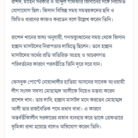
রশিদ, মাহিন সরকার ও আব্দুল গাফফার জিসানের সঙ্গে নিয়মিত
যোগাযোগ ছিল। জিসান বিভিন্ন সময় সমন্বয়কদের ছবি ও
ভিডিও ধারণের কাজও করতেন বলে উল্লেখ করেন তিনি।
রাশেদ খানের ভাষ্য অনুযায়ী, গণঅভ্যুত্থানের সময় থেকে জিসান
হান্নান মাসউদের নিরাপত্তার দায়িত্বে ছিলেন। তবে হান্নান
মাসউদের অর্থের প্রতি অতিরিক্ত আগ্রহ ও আচরণগত
পরিবর্তনের কারণে পরবর্তীতে তিনি দূরে সরে যান।
ফেসবুক পোস্টে নোয়াখালীর হাতিয়া আসনের সাবেক আওয়ামী
লীগ সংসদ সদস্য মোহাম্মদ আলীকে নিয়েও মন্তব্য করেন
রাশেদ খান। তার দাবি, হান্নান মাসউদ মনে করতেন মোহাম্মদ
আলী তার রাজনৈতিক পথে প্রধান বাধা। এ কারণে
অন্তর্বর্তীকালীন সরকারের প্রভাব ব্যবহার করে তাকে গ্রেফতারে
ভূমিকা রাখা হয়েছে বলেও অভিযোগ করেন তিনি।