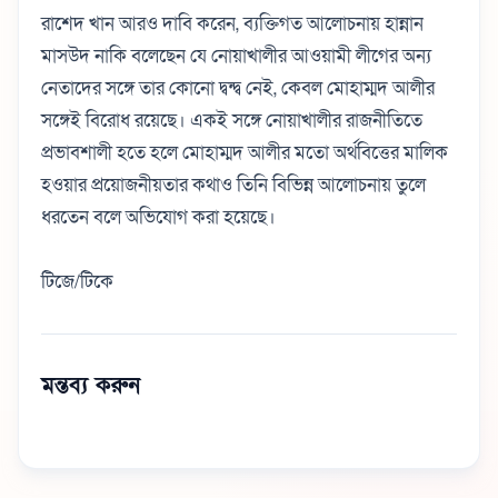
রাশেদ খান আরও দাবি করেন, ব্যক্তিগত আলোচনায় হান্নান
মাসউদ নাকি বলেছেন যে নোয়াখালীর আওয়ামী লীগের অন্য
নেতাদের সঙ্গে তার কোনো দ্বন্দ্ব নেই, কেবল মোহাম্মদ আলীর
সঙ্গেই বিরোধ রয়েছে। একই সঙ্গে নোয়াখালীর রাজনীতিতে
প্রভাবশালী হতে হলে মোহাম্মদ আলীর মতো অর্থবিত্তের মালিক
হওয়ার প্রয়োজনীয়তার কথাও তিনি বিভিন্ন আলোচনায় তুলে
ধরতেন বলে অভিযোগ করা হয়েছে।
টিজে/টিকে
মন্তব্য করুন