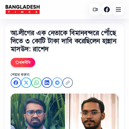
আ.লীগের এক নেতাকে বিমানবন্দরে পৌঁছে
দিতে ৩ কোটি টাকা দাবি করেছিলেন হান্নান
মাসউদ: রাশেদ
রাজনীতি
শেয়ার করুন: