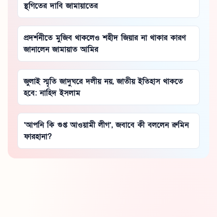
স্থগিতের দাবি জামায়াতের
প্রদর্শনীতে মুজিব থাকলেও শহীদ জিয়ার না থাকার কারণ
জানালেন জামায়াত আমির
জুলাই স্মৃতি জাদুঘরে দলীয় নয়, জাতীয় ইতিহাস থাকতে
হবে: নাহিদ ইসলাম
‘আপনি কি গুপ্ত আওয়ামী লীগ’, জবাবে কী বললেন রুমিন
ফারহানা?