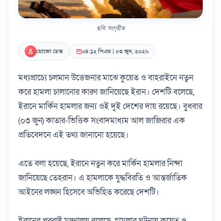
ছবি: সংগৃহীত
মোজো ডেস্ক
০৪:১২ পিএম | ০৩ জুন, ২০২৬
মধ্যপ্রাচ্যে চলমান উত্তেজনার মাঝে কুয়েত ও বাহরাইনে নতুন
করে হামলা চালানোর কারণ জানিয়েছে ইরান। দেশটি বলেছে,
ইরানে মার্কিন হামলার জন্য ওই দুই দেশের দায় রয়েছে। বুধবার
(০৩ জুন) কাতার-ভিত্তিক সংবাদমাধ্যম আল জাজিরার এক
প্রতিবেদনে এই তথ্য জানানো হয়েছে।
এতে বলা হয়েছে, ইরানে নতুন করে মার্কিন হামলার নিন্দা
জানিয়েছে তেহরান। এ হামলাকে যুদ্ধবিরতি ও আন্তর্জাতিক
আইনের লঙ্ঘন হিসেবে অভিহিত করেছে দেশটি।
ইরানের পররাষ্ট্র মন্ত্রণালয় বলেছে, হামলার ঘটনায় কুয়েত ও