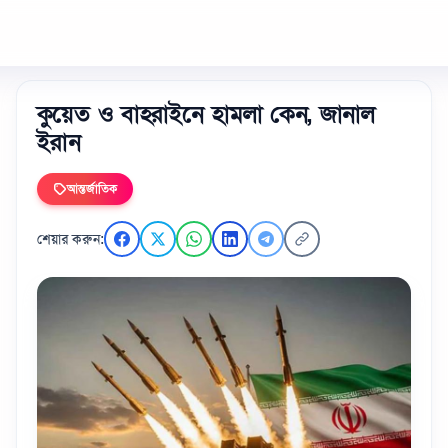
কুয়েত ও বাহরাইনে হামলা কেন, জানাল
ইরান
আন্তর্জাতিক
শেয়ার করুন: