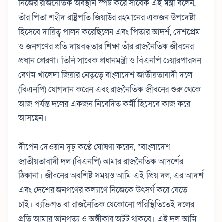
নিজের রাজনৈতিক অবস্থান স্পষ্ট করে সাবেক এই মন্ত্রী বলেন,
তাঁর পিতা শহীদ রাষ্ট্রপতি জিয়াউর রহমানের একজন উপদেষ্টা
হিসেবে দায়িত্ব পালন করেছিলেন এবং পিতার আদর্শ, দেশপ্রেম
ও জনগণের প্রতি দায়বদ্ধতার শিক্ষা তাঁর রাজনৈতিক জীবনের
প্রধান প্রেরণা। তিনি সাবেক প্রধানমন্ত্রী ও বিএনপি চেয়ারপারসন
বেগম খালেদা জিয়ার নেতৃত্বে বাংলাদেশ জাতীয়তাবাদী দলে
(বিএনপি) যোগদান করেন এবং রাজনৈতিক জীবনের শুরু থেকে
আজ পর্যন্ত দলের একজন নিবেদিত কর্মী হিসেবে কাজ করে
আসছেন।
দীপেন দেওয়ান দৃঢ় কণ্ঠে ঘোষণা করেন, “বাংলাদেশ
জাতীয়তাবাদী দল (বিএনপি) আমার রাজনৈতিক আদর্শের
ঠিকানা। জীবনের অবশিষ্ট সময়ও আমি এই প্রিয় দল, এর আদর্শ
এবং দেশের জনগণের কল্যাণে নিজেকে উৎসর্গ করে যেতে
চাই। ব্যক্তিগত বা রাজনৈতিক যেকোনো পরিস্থিতিতেই দলের
প্রতি আমার আনুগত্য ও অঙ্গীকার অটুট থাকবে। এই দল আমি