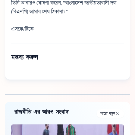
তিনি আবারও ঘোষণা করেন, “বাংলাদেশ জাতীয়তাবাদী দল
(বিএনপি) আমার শেষ ঠিকানা।”
এসকে/টিকে
মন্তব্য করুন
রাজনীতি এর আরও সংবাদ
আরো পড়ুন