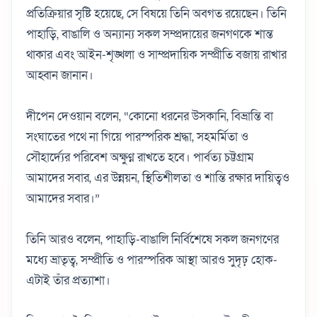
প্রতিক্রিয়ার সৃষ্টি হয়েছে, সে বিষয়ে তিনি অবগত রয়েছেন। তিনি
পাহাড়ি, বাঙালি ও অন্যান্য সকল সম্প্রদায়ের জনগণকে শান্ত
থাকার এবং আইন-শৃঙ্খলা ও সাম্প্রদায়িক সম্প্রীতি বজায় রাখার
আহ্বান জানান।
দীপেন দেওয়ান বলেন, “কোনো ধরনের উসকানি, বিভ্রান্তি বা
সংঘাতের পথে না গিয়ে পারস্পরিক শ্রদ্ধা, সহমর্মিতা ও
সৌহার্দ্যের পরিবেশ অক্ষুণ্ণ রাখতে হবে। পার্বত্য চট্টগ্রাম
আমাদের সবার, এর উন্নয়ন, স্থিতিশীলতা ও শান্তি রক্ষার দায়িত্বও
আমাদের সবার।”
তিনি আরও বলেন, পাহাড়ি-বাঙালি নির্বিশেষে সকল জনগণের
মধ্যে ভ্রাতৃত্ব, সম্প্রীতি ও পারস্পরিক আস্থা আরও সুদৃঢ় হোক-
এটাই তাঁর প্রত্যাশা।