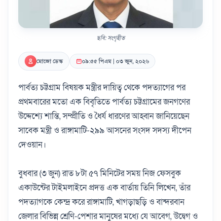
ছবি: সংগৃহীত
মোজো ডেস্ক
০৯:৫৫ পিএম | ০৩ জুন, ২০২৬
পার্বত্য চট্টগ্রাম বিষয়ক মন্ত্রীর দায়িত্ব থেকে পদত্যাগের পর
প্রথমবারের মতো এক বিবৃতিতে পার্বত্য চট্টগ্রামের জনগণের
উদ্দেশ্যে শান্তি, সম্প্রীতি ও ধৈর্য ধারণের আহ্বান জানিয়েছেন
সাবেক মন্ত্রী ও রাঙ্গামাটি-২৯৯ আসনের সংসদ সদস্য দীপেন
দেওয়ান।
বুধবার (৩ জুন) রাত ৮টা ৫৭ মিনিটের সময় নিজ ফেসবুক
একাউন্টের টাইমলাইনে প্রদত্ত এক বার্তায় তিনি লিখেন, তাঁর
পদত্যাগকে কেন্দ্র করে রাঙ্গামাটি, খাগড়াছড়ি ও বান্দরবান
জেলার বিভিন্ন শ্রেণি-পেশার মানুষের মধ্যে যে আবেগ, উদ্বেগ ও