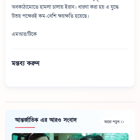
অবকাঠামোতে হামলা চালায় ইরান। ধারণা করা হয় এ যুদ্ধে
উভয় পক্ষেরই কম-বেশি ক্ষয়ক্ষতি হয়েছে।
এমআর/টিকে
মন্তব্য করুন
আন্তর্জাতিক এর আরও সংবাদ
আরো পড়ুন