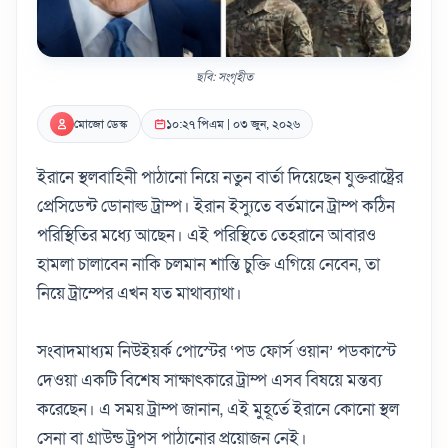
ছবি: সংগৃহীত
মোজো ডেস্ক
১০:২৭ পিএম | ০৩ জুন, ২০২৬
ইরানে স্থলবাহিনী পাঠানো নিয়ে নতুন বার্তা দিয়েছেন যুক্তরাষ্ট্রের
প্রেসিডেন্ট ডোনাল্ড ট্রাম্প। ইরান ইস্যুতে বর্তমানে ট্রাম্প কঠিন
পরিস্থিতির মধ্যে আছেন। এই পরিস্থিতে তেহরানে আবারও
হামলা চালাবেন নাকি চলমান শান্তি চুক্তি এগিয়ে নেবেন, তা
নিয়ে ট্রাম্পের এখন যত মাথাব্যাথা।
সংবাদমাধ্যম নিউইয়র্ক পোস্টের ‘পড ফোর্স ওয়ান’ পডকাস্টে
দেওয়া একটি বিশেষ সাক্ষাৎকারে ট্রাম্প এসব বিষয়ে মন্তব্য
করেছেন। এ সময় ট্রাম্প জানান, এই মুহূর্তে ইরানে কোনো স্থল
সেনা বা গ্রাউন্ড ট্রুপস পাঠানোর প্রয়োজন নেই।