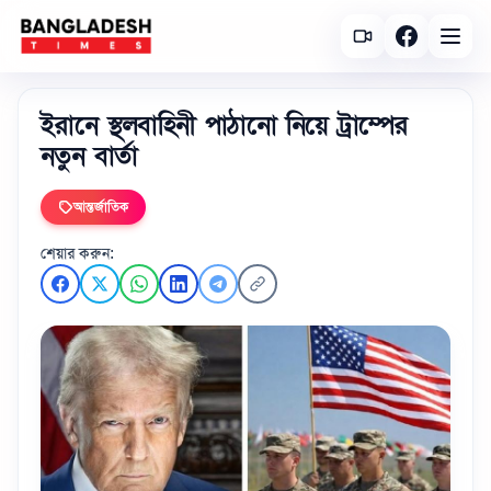
ইরানে স্থলবাহিনী পাঠানো নিয়ে ট্রাম্পের
নতুন বার্তা
আন্তর্জাতিক
শেয়ার করুন: