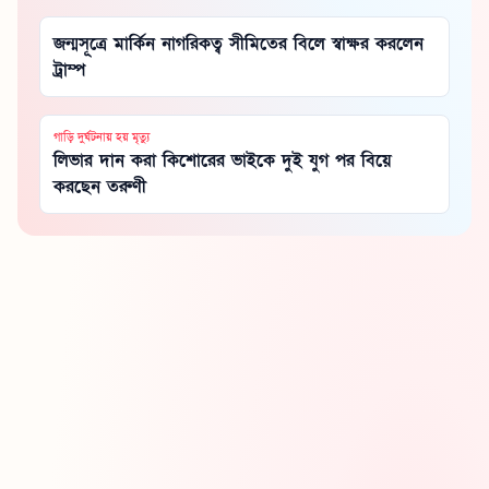
জন্মসূত্রে মার্কিন নাগরিকত্ব সীমিতের বিলে স্বাক্ষর করলেন
ট্রাম্প
গাড়ি দুর্ঘটনায় হয় মৃত্যু
লিভার দান করা কিশোরের ভাইকে দুই যুগ পর বিয়ে
করছেন তরুণী