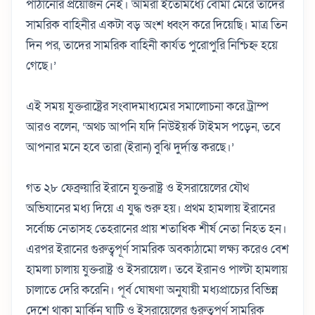
পাঠানোর প্রয়োজন নেই। আমরা ইতোমধ্যে বোমা মেরে তাদের
সামরিক বাহিনীর একটা বড় অংশ ধ্বংস করে দিয়েছি। মাত্র তিন
দিন পর, তাদের সামরিক বাহিনী কার্যত পুরোপুরি নিশ্চিহ্ন হয়ে
গেছে।’
এই সময় যুক্তরাষ্ট্রের সংবাদমাধ্যমের সমালোচনা করে ট্রাম্প
আরও বলেন, ‘অথচ আপনি যদি নিউইয়র্ক টাইমস পড়েন, তবে
আপনার মনে হবে তারা (ইরান) বুঝি দুর্দান্ত করছে।’
গত ২৮ ফেব্রুয়ারি ইরানে যুক্তরাষ্ট্র ও ইসরায়েলের যৌথ
অভিযানের মধ্য দিয়ে এ যুদ্ধ শুরু হয়। প্রথম হামলায় ইরানের
সর্বোচ্চ নেতাসহ তেহরানের প্রায় শতাধিক শীর্ষ নেতা নিহত হন।
এরপর ইরানের গুরুত্বপূর্ণ সামরিক অবকাঠামো লক্ষ্য করেও বেশ
হামলা চালায় যুক্তরাষ্ট্র ও ইসরায়েল। তবে ইরানও পাল্টা হামলায়
চালাতে দেরি করেনি। পূর্ব ঘোষণা অনুযায়ী মধ্যপ্রাচ্যের বিভিন্ন
দেশে থাকা মার্কিন ঘাটি ও ইসরায়েলের গুরুত্বপূর্ণ সামরিক