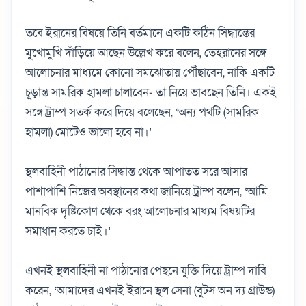
তবে ইরানের বিষয়ে তিনি বর্তমানে একটি কঠিন সিদ্ধান্তের
মুখোমুখি দাঁড়িয়ে আছেন উল্লেখ করে বলেন, তেহরানের সঙ্গে
আলোচনার মাধ্যমে কোনো সমঝোতায় পৌঁছাবেন, নাকি একটি
চূড়ান্ত সামরিক হামলা চালাবেন- তা নিয়ে ভাবছেন তিনি। একই
সঙ্গে ট্রাম্প সতর্ক করে দিয়ে বলেছেন, ‘অন্য পথটি (সামরিক
হামলা) মোটেও ভালো হবে না।’
স্থলবাহিনী পাঠানোর সিদ্ধান্ত থেকে আপাতত সরে আসার
পাশাপাশি নিজের অবস্থানের কথা জানিয়ে ট্রাম্প বলেন, ‘আমি
মানবিক দৃষ্টিকোণ থেকে বরং আলোচনার মাধ্যম বিষয়টির
সমাধান করতে চাই।’
এখনই স্থলবাহিনী না পাঠানোর পেছনে যুক্তি দিয়ে ট্রাম্প দাবি
করেন, ‘আমাদের এখনই ইরানে স্থল সেনা (বুটস অন দ্য গ্রাউন্ড)