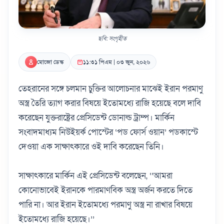
ছবি: সংগৃহীত
মোজো ডেস্ক
১১:৩১ পিএম | ০৩ জুন, ২০২৬
তেহরানের সঙ্গে চলমান চুক্তির আলোচনার মাঝেই ইরান পরমাণু
অস্ত্র তৈরি ত্যাগ করার বিষয়ে ইতোমধ্যে রাজি হয়েছে বলে দাবি
করেছেন যুক্তরাষ্ট্রের প্রেসিডেন্ট ডোনাল্ড ট্রাম্প। মার্কিন
সংবাদমাধ্যম নিউইয়র্ক পোস্টের ‘পড ফোর্স ওয়ান’ পডকাস্টে
দেওয়া এক সাক্ষাৎকারে ওই দাবি করেছেন তিনি।
সাক্ষাৎকারে মার্কিন এই প্রেসিডেন্ট বলেছেন, ‘‘আমরা
কোনোভাবেই ইরানকে পারমাণবিক অস্ত্র অর্জন করতে দিতে
পারি না। আর ইরান ইতোমধ্যে পরমাণু অস্ত্র না রাখার বিষয়ে
ইতোমধ্যে রাজি হয়েছে।’’