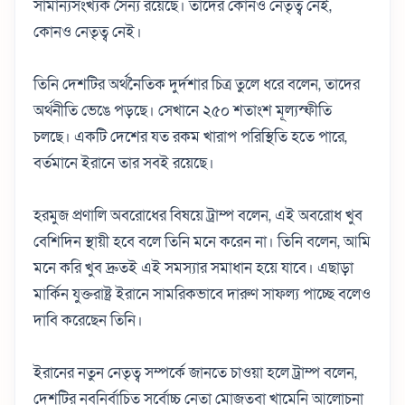
সামান্যসংখ্যক সৈন্য রয়েছে। তাদের কোনও নেতৃত্ব নেই,
কোনও নেতৃত্ব নেই।
তিনি দেশটির অর্থনৈতিক দুর্দশার চিত্র তুলে ধরে বলেন, তাদের
অর্থনীতি ভেঙে পড়ছে। সেখানে ২৫০ শতাংশ মূল্যস্ফীতি
চলছে। একটি দেশের যত রকম খারাপ পরিস্থিতি হতে পারে,
বর্তমানে ইরানে তার সবই রয়েছে।
হরমুজ প্রণালি অবরোধের বিষয়ে ট্রাম্প বলেন, এই অবরোধ খুব
বেশিদিন স্থায়ী হবে বলে তিনি মনে করেন না। তিনি বলেন, আমি
মনে করি খুব দ্রুতই এই সমস্যার সমাধান হয়ে যাবে। এছাড়া
মার্কিন যুক্তরাষ্ট্র ইরানে সামরিকভাবে দারুণ সাফল্য পাচ্ছে বলেও
দাবি করেছেন তিনি।
ইরানের নতুন নেতৃত্ব সম্পর্কে জানতে চাওয়া হলে ট্রাম্প বলেন,
দেশটির নবনির্বাচিত সর্বোচ্চ নেতা মোজতবা খামেনি আলোচনা