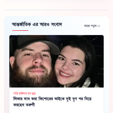
আন্তর্জাতিক এর আরও সংবাদ
আরো পড়ুন
গাড়ি দুর্ঘটনায় হয় মৃত্যু
লিভার দান করা কিশোরের ভাইকে দুই যুগ পর বিয়ে
করছেন তরুণী