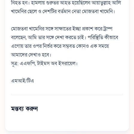
নিহত হন। হামলায় গুরুতর আহত হয়েছিলেন আয়াতুল্লাহ আলি
খামেনির ছেলে ও দেশটির বর্তমান নেতা মোজতবা খামেনি।
মোজতবা খামেনির সঙ্গে সাক্ষাতের ইচ্ছা প্রকাশ করে ট্রাম্প
বলেছেন, আমি তার সঙ্গে দেখা করতে চাই। পরিস্থিতি কীভাবে
এগোয় তার ওপর নির্ভর করে সম্ভবত কোনও এক সময়ে
আমাদের দেখাও হবে।
সূত্র: এএফপি, টাইমস অব ইসরায়েল।
এমআই/টিএ
মন্তব্য করুন