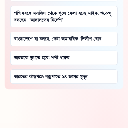
পশ্চিমবঙ্গে মসজিদ থেকে খুলে ফেলা হচ্ছে মাইক, শুভেন্দু
বলছেন- ‘আদালতের নির্দেশ’
বাংলাদেশে যা চলছে, সেটা অমানবিক: দিলীপ ঘোষ
ভারতকে ভুগতে হবে: শশী থারুর
ভারতের ঝাড়খণ্ডে বজ্রপাতে ১৪ জনের মৃত্যু