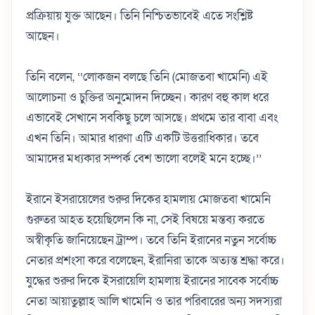
প্রক্রিয়ায় যুক্ত আছেন। তিনি নিশ্চিতভাবেই এতে সংশ্লিষ্ট
আছেন।
তিনি বলেন, ‘‘লোকজন বলছে তিনি (মোজতবা খামেনি) এই
আলোচনা ও চুক্তির অনুমোদন দিচ্ছেন। কারণ বহু কাল ধরে
এভাবেই সেখানে সবকিছু চলে আসছে। প্রথমে তার বাবা এবং
এখন তিনি। আমার ধারণা এটি একটি উত্তরাধিকার। তবে
আমাদের মধ্যকার সম্পর্ক বেশ ভালো বলেই মনে হচ্ছে।’’
ইরানে ইসরায়েলের শুরুর দিকের হামলায় মোজতবা খামেনি
গুরুতর আহত হয়েছিলেন কি না, সেই বিষয়ে মন্তব্য করতে
অস্বীকৃতি জানিয়েছেন ট্রাম্প। তবে তিনি ইরানের নতুন সর্বোচ্চ
নেতার প্রশংসা করে বলেছেন, ইরানিরা তাকে অত্যন্ত শ্রদ্ধা করে।
যুদ্ধের শুরুর দিকে ইসরায়েলি হামলায় ইরানের সাবেক সর্বোচ্চ
নেতা আয়াতুল্লাহ আলি খামেনি ও তার পরিবারের অন্য সদস্যরা