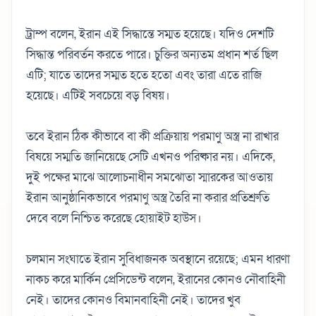
ট্রাম্প বলেন, ইরান এই সিদ্ধান্তে সম্মত হয়েছে। যদিও দেশটি
সিদ্ধান্ত পরিবর্তন করতে পারে। চুক্তির অন্যতম প্রধান শর্ত ছিল
এটি; যাতে তাদের সম্মত হতে হতো এবং তারা এতে রাজি
হয়েছে। এটিই সবচেয়ে বড় বিষয়।
তবে ইরান ঠিক কীভাবে বা কী প্রক্রিয়ায় পরমাণু অস্ত্র না রাখার
বিষয়ে সম্মতি জানিয়েছে সেটি এখনও পরিষ্কার নয়। এদিকে,
দুই পক্ষের মাঝে আলোচনাধীন সমঝোতা স্মারকের আওতায়
ইরান আনুষ্ঠানিকভাবে পরমাণু অস্ত্র তৈরি না করার প্রতিশ্রুতি
দেবে বলে নিশ্চিত করেছে হোয়াইট হাউস।
চলমান সংঘাতে ইরান সুবিধাজনক অবস্থানে রয়েছে; এমন ধারণা
নাকচ করে মার্কিন প্রেসিডেন্ট বলেন, ইরানের কোনও নৌবাহিনী
নেই। তাদের কোনও বিমানবাহিনী নেই। তাদের খুব