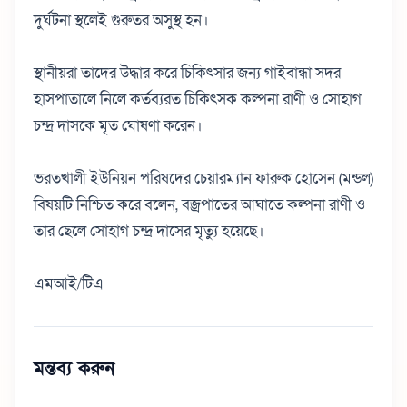
দুর্ঘটনা স্থলেই গুরুতর অসুস্থ হন।
স্থানীয়রা তাদের উদ্ধার করে চিকিৎসার জন্য গাইবান্ধা সদর
হাসপাতালে নিলে কর্তব্যরত চিকিৎসক কল্পনা রাণী ও সোহাগ
চন্দ্র দাসকে মৃত ঘোষণা করেন।
‎ভরতখালী ইউনিয়ন পরিষদের চেয়ারম্যান ফারুক হোসেন (মন্ডল)
বিষয়টি নিশ্চিত করে বলেন, বজ্রপাতের আঘাতে কল্পনা রাণী ও
তার ছেলে সোহাগ চন্দ্র দাসের মৃত্যু হয়েছে।
এমআই/টিএ
মন্তব্য করুন