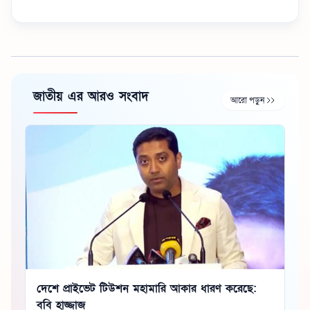
জাতীয় এর আরও সংবাদ
আরো পড়ুন
দেশে প্রাইভেট টিউশন মহামারি আকার ধারণ করেছে:
ববি হাজ্জাজ