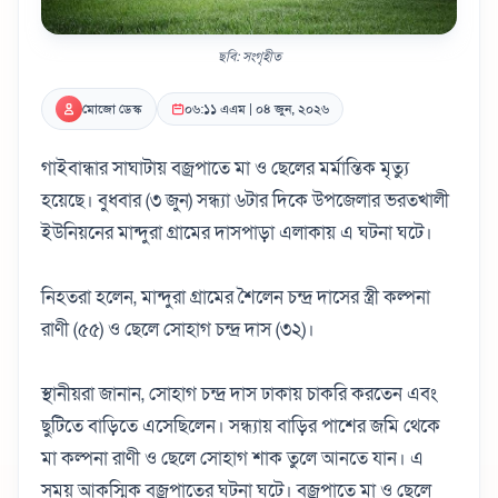
ছবি: সংগৃহীত
মোজো ডেস্ক
০৬:১১ এএম | ০৪ জুন, ২০২৬
গাইবান্ধার সাঘাটায় বজ্রপাতে মা ও ছেলের মর্মান্তিক মৃত্যু
হয়েছে। ‎বুধবার (৩ জুন) সন্ধ্যা ৬টার দিকে উপজেলার ভরতখালী
ইউনিয়নের মান্দুরা গ্রামের দাসপাড়া এলাকায় এ ঘটনা ঘটে।
‎নিহতরা হলেন, মান্দুরা গ্রামের শৈলেন চন্দ্র দাসের স্ত্রী কল্পনা
রাণী (৫৫) ও ছেলে সোহাগ চন্দ্র দাস (৩২)।
‎স্থানীয়রা জানান, সোহাগ চন্দ্র দাস ঢাকায় চাকরি করতেন এবং
ছুটিতে বাড়িতে এসেছিলেন। সন্ধ্যায় বাড়ির পাশের জমি থেকে
মা কল্পনা রাণী ও ছেলে সোহাগ শাক তুলে আনতে যান। এ
সময় আকস্মিক বজ্রপাতের ঘটনা ঘটে। বজ্রপাতে মা ও ছেলে