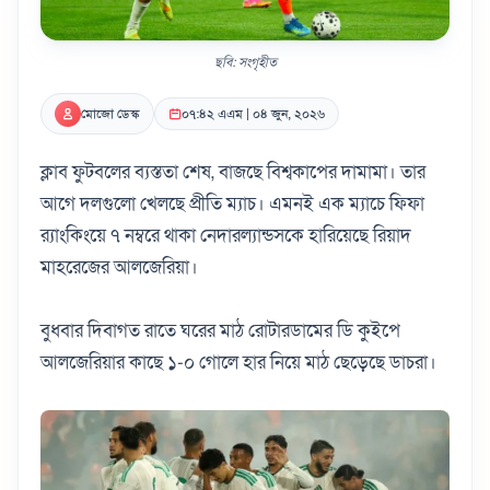
ছবি: সংগৃহীত
মোজো ডেস্ক
০৭:৪২ এএম | ০৪ জুন, ২০২৬
ক্লাব ফুটবলের ব্যস্ততা শেষ, বাজছে বিশ্বকাপের দামামা। তার
আগে দলগুলো খেলছে প্রীতি ম্যাচ। এমনই এক ম্যাচে ফিফা
র‍্যাংকিংয়ে ৭ নম্বরে থাকা নেদারল্যান্ডসকে হারিয়েছে রিয়াদ
মাহরেজের আলজেরিয়া।
বুধবার দিবাগত রাতে ঘরের মাঠ রোটারডামের ডি কুইপে
আলজেরিয়ার কাছে ১-০ গোলে হার নিয়ে মাঠ ছেড়েছে ডাচরা।