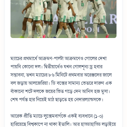
ম্যাচের প্রথমার্ধে আক্রমণ-পাল্টা আক্রমণেও গোলের দেখা
পায়নি কোনো দল। দ্বিতীয়ার্ধেও যখন গোলশূন্য ড্র হবার
সম্ভাবনা, তখন ম্যাচের ৮৬ মিনিটে প্রথমবার অরেঞ্জদের জালে
বল জড়ায় আলজেরিয়া। ডি বক্সের সামান্য ভেতরে দারুণ এক
বাঁকানো শটে দলকে জয়ের ভিত গড়ে দেন আনিস হজ মুসা।
শেষ পর্যন্ত হার নিয়েই মাঠ ছাড়তে হয় নেদারল্যান্ডসকে।
আরেক প্রীতি ম্যাচে লুক্সেমবার্গকে একই ব্যবধানে (১-০)
হারিয়েছে বিশ্বকাপে না থাকা ইতালি। আর হাড্ডাহাড্ডি লড়াইয়ে