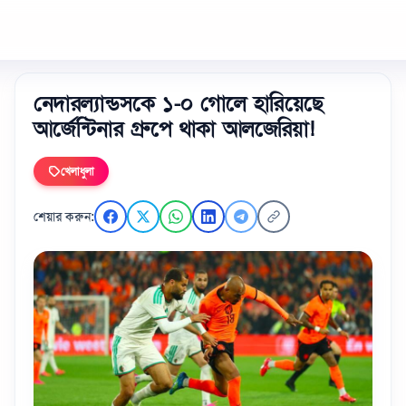
নেদারল্যান্ডসকে ১-০ গোলে হারিয়েছে
আর্জেন্টিনার গ্রুপে থাকা আলজেরিয়া!
খেলাধুলা
শেয়ার করুন: