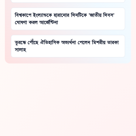
বিশ্বকাপে ইংল্যান্ডকে হারানোর দিনটিকে ‘জাতীয় দিবস’
ঘোষণা করল আর্জেন্টিনা
তুরস্কে পৌঁছে ঐতিহাসিক অভ্যর্থনা পেলেন মিশরীয় তারকা
সালাহ