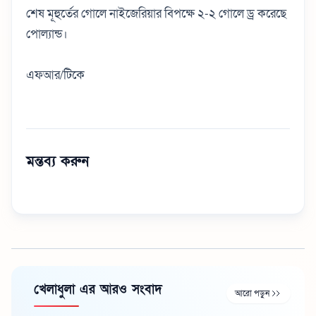
শেষ মূহুর্তের গোলে নাইজেরিয়ার বিপক্ষে ২-২ গোলে ড্র করেছে
পোল্যান্ড।
এফআর/টিকে
মন্তব্য করুন
খেলাধুলা এর আরও সংবাদ
আরো পড়ুন