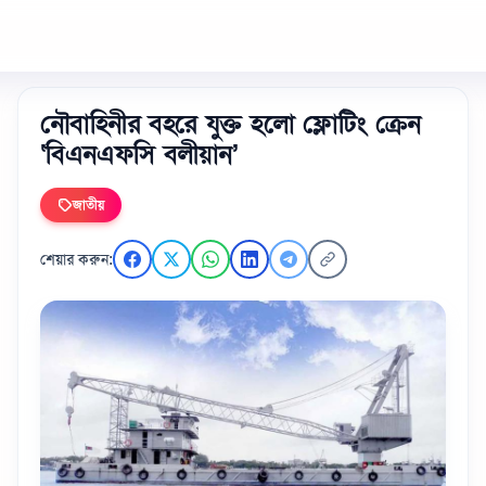
নৌবাহিনীর বহরে যুক্ত হলো ফ্লোটিং ক্রেন
‘বিএনএফসি বলীয়ান’
জাতীয়
শেয়ার করুন: