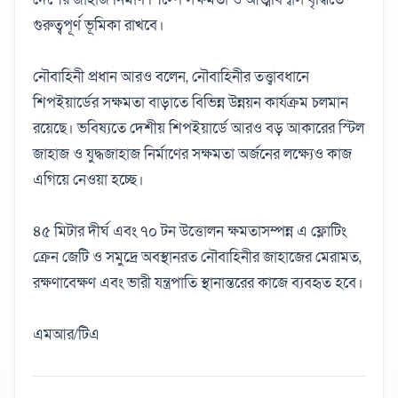
গুরুত্বপূর্ণ ভূমিকা রাখবে।
নৌবাহিনী প্রধান আরও বলেন, নৌবাহিনীর তত্ত্বাবধানে
শিপইয়ার্ডের সক্ষমতা বাড়াতে বিভিন্ন উন্নয়ন কার্যক্রম চলমান
রয়েছে। ভবিষ্যতে দেশীয় শিপইয়ার্ডে আরও বড় আকারের স্টিল
জাহাজ ও যুদ্ধজাহাজ নির্মাণের সক্ষমতা অর্জনের লক্ষ্যেও কাজ
এগিয়ে নেওয়া হচ্ছে।
৪৫ মিটার দীর্ঘ এবং ৭০ টন উত্তোলন ক্ষমতাসম্পন্ন এ ফ্লোটিং
ক্রেন জেটি ও সমুদ্রে অবস্থানরত নৌবাহিনীর জাহাজের মেরামত,
রক্ষণাবেক্ষণ এবং ভারী যন্ত্রপাতি স্থানান্তরের কাজে ব্যবহৃত হবে।
এমআর/টিএ