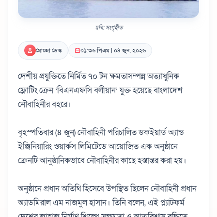
ছবি: সংগৃহীত
মোজো ডেস্ক
০১:৩৬ পিএম | ০৪ জুন, ২০২৬
দেশীয় প্রযুক্তিতে নির্মিত ৭০ টন ক্ষমতাসম্পন্ন অত্যাধুনিক
ফ্লোটিং ক্রেন ‘বিএনএফসি বলীয়ান’ যুক্ত হয়েছে বাংলাদেশ
নৌবাহিনীর বহরে।
বৃহস্পতিবার (৪ জুন) নৌবাহিনী পরিচালিত ডকইয়ার্ড অ্যান্ড
ইঞ্জিনিয়ারিং ওয়ার্কস লিমিটেডে আয়োজিত এক অনুষ্ঠানে
ক্রেনটি আনুষ্ঠানিকভাবে নৌবাহিনীর কাছে হস্তান্তর করা হয়।
অনুষ্ঠানে প্রধান অতিথি হিসেবে উপস্থিত ছিলেন নৌবাহিনী প্রধান
অ্যাডমিরাল এম নাজমুল হাসান। তিনি বলেন, এই প্ল্যাটফর্ম
দেশের জাহাজ নির্মাণ শিল্পে সক্ষমতা ও আত্মবিশ্বাস বৃদ্ধিতে