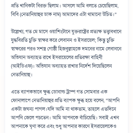
প্রতি খানিকটা বিরক্ত ছিলাম। আসলে আমি বলতে চেয়েছিলাম,
বিবি (নেতানিয়াহুর ডাক নাম) আমাদের এটা থামানো উচিত।”
উল্লেখ্য, গত মে মাসে ওয়াশিংটানে যুক্তরাষ্ট্রের প্রত্যক্ষ তত্ত্বাবধানে
যুদ্ধবিরতি চুক্তি স্বাক্ষর করে লেবানন ও ইসরায়েল; কিন্তু চুক্তি
স্বাক্ষরের পরও সশস্ত্র গোষ্ঠী হিজবুল্লাহকে দমনের নামে লেবাননে
অভিযান অব্যাহত রাখে ইসরায়েলের প্রতিরক্ষা বাহিনী
(আইডিএফ)। অভিযান অব্যাহত রাখার নির্দেশ দিয়েছিলেন
নেতানিয়াহু।
এতে ব্যাপকভাবে ক্ষুব্ধ ডোনাল্ড ট্রাম্প গত সোমবার এক
ফোনালাপে নেতানিয়াহুর প্রতি ব্যাপক ক্ষুব্ধ হয়ে বলেন, “আপনি
একটা জঘন্য পাগল।যদি আমি না থাকতাম, তাহলে এতদিনে
আপনি জেলে পচতেন। আমি আপনকে বাঁচিয়েছি। সবাই এখন
আপনাকে ঘৃণা করে এবং শুধু আপনার কারণে ইসরায়েলকেও