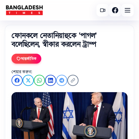
ফোনকলে নেতানিয়াহুকে ‘পাগল’
বলেছিলেন, স্বীকার করলেন ট্রাম্প
আন্তর্জাতিক
শেয়ার করুন: