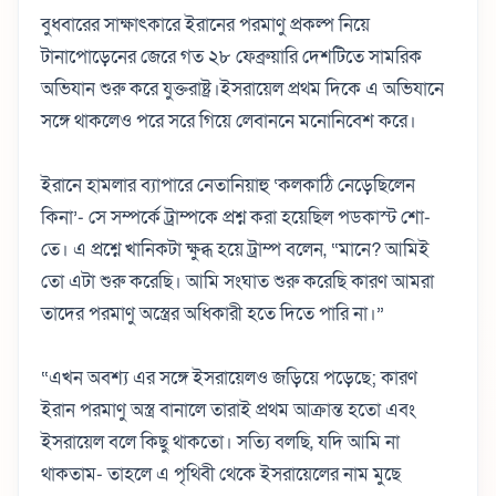
বুধবারের সাক্ষাৎকারে ইরানের পরমাণু প্রকল্প নিয়ে
টানাপোড়েনের জেরে গত ২৮ ফেব্রুয়ারি দেশটিতে সামরিক
অভিযান শুরু করে যুক্তরাষ্ট্র।ইসরায়েল প্রথম দিকে এ অভিযানে
সঙ্গে থাকলেও পরে সরে গিয়ে লেবাননে মনোনিবেশ করে।
ইরানে হামলার ব্যাপারে নেতানিয়াহু ‘কলকাঠি নেড়েছিলেন
কিনা’- সে সম্পর্কে ট্রাম্পকে প্রশ্ন করা হয়েছিল পডকাস্ট শো-
তে। এ প্রশ্নে খানিকটা ক্ষুব্ধ হয়ে ট্রাম্প বলেন, “মানে? আমিই
তো এটা শুরু করেছি। আমি সংঘাত শুরু করেছি কারণ আমরা
তাদের পরমাণু অস্ত্রের অধিকারী হতে দিতে পারি না।”
“এখন অবশ্য এর সঙ্গে ইসরায়েলও জড়িয়ে পড়েছে; কারণ
ইরান পরমাণু অস্ত্র বানালে তারাই প্রথম আক্রান্ত হতো এবং
ইসরায়েল বলে কিছু থাকতো। সত্যি বলছি, যদি আমি না
থাকতাম- তাহলে এ পৃথিবী থেকে ইসরায়েলের নাম মুছে