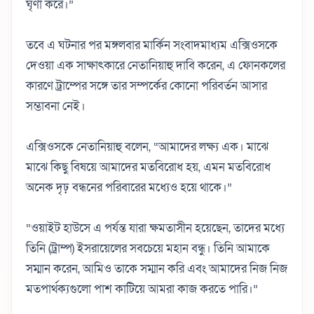
ঘৃণা করে।”
তবে এ ঘটনার পর মঙ্গলবার মার্কিন সংবাদমাধ্যম এক্সিওসকে
দেওয়া এক সাক্ষাৎকারে নেতানিয়াহু দাবি করেন, এ ফোনকলের
কারণে ট্রাম্পের সঙ্গে তার সম্পর্কের কোনো পরিবর্তন আসার
সম্ভাবনা নেই।
এক্সিওসকে নেতানিয়াহু বলেন, “আমাদের লক্ষ্য এক। মাঝে
মাঝে কিছু বিষয়ে আমাদের মতবিরোধ হয়, এমন মতবিরোধ
অনেক দৃঢ় বন্ধনের পরিবারের মধ্যেও হয়ে থাকে।”
“ওয়াইট হাউসে এ পর্যন্ত যারা ক্ষমতাসীন হয়েছেন, তাদের মধ্যে
তিনি (ট্রাম্প) ইসরায়েলের সবচেয়ে মহান বন্ধু। তিনি আমাকে
সম্মান করেন, আমিও তাকে সম্মান করি এবং আমাদের নিজ নিজ
মতপার্থক্যগুলো পাশ কাটিয়ে আমরা কাজ করতে পারি।”