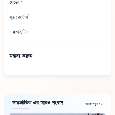
যেতো।”
সূত্র : রয়টার্স
এমআর/টিএ
মন্তব্য করুন
আন্তর্জাতিক এর আরও সংবাদ
আরো পড়ুন