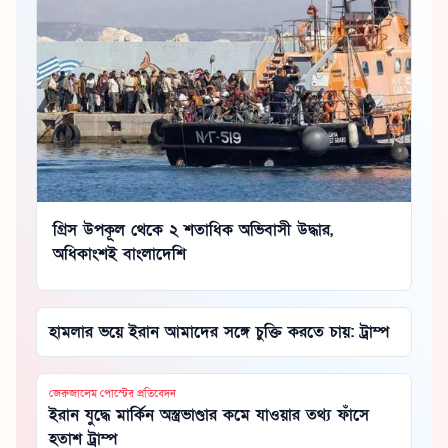
গ্রিস উপকূল থেকে ২ শতাধিক অভিবাসী উদ্ধার,
অধিকাংশই বাংলাদেশি
হামলার ভয়ে ইরান আমাদের সঙ্গে চুক্তি করতে চায়: ট্রাম্প
জেরুজালেম পোস্টের প্রতিবেদন
ইরান যুদ্ধে মার্কিন অস্ত্রভাণ্ডার কমে যাওয়ার তথ্য ফাঁসে
হতাশ ট্রাম্প