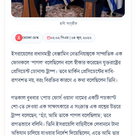
ছবি: সংগৃহীত
মোজো ডেস্ক
০২:০২ পিএম | ০৪ জুন, ২০২৬
ইসরায়েলের প্রধানমন্ত্রী বেঞ্জামিন নেতানিয়াহুকে সাম্প্রতিক এক
ফোনকলে ‘পাগল’ বলেছিলেন বলে স্বীকার করেছেন যুক্তরাষ্ট্রের
প্রেসিডেন্ট ডোনাল্ড ট্রাম্প। তবে মার্কিন প্রেসিডেন্টের দাবি-
রাগবশত নয়, বরং বিরক্তির কারণে এ কথা বলেছিলেন তিনি।
গতকাল বুধবার ‘পোড ফোর্স ওয়ান’ নামের একটি পডকাস্ট
শো-তে দেওয়া এক সাক্ষাৎকারে এ সংক্রান্ত এক প্রশ্নের উত্তরে
ট্রাম্প বলেছেন, “হ্যাঁ, আমি তাকে পাগল বলেছিলাম; তবে
রাগতভাবে বলিনি। তিনি ইসরায়েলি বাহিনীকে লেবাননে টানা
অভিযান চালিয়ে যাওয়ার নির্দেশ দিয়েছিলেন, এতে আমি তার