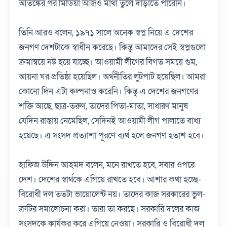
আতঙ্কের পর মিডিয়া আজও মাথা তুলে দাঁড়াতে পারেনি।
তিনি আরও বলেন, ১৯৭১ সালে অনেক স্বপ্ন নিয়ে এ দেশের
জনগণ দেশটাকে স্বাধীন করেছে। কিন্তু আমাদের সেই স্বপ্নগুলো
ক্রমান্বয়ে নষ্ট হয়ে যাচ্ছে। আওয়ামী লীগের বিগত সময়ে গুম,
আয়না ঘর প্রতিষ্ঠা হয়েছিল। অর্থনীতির লুটপাট হয়েছিল। আমরা
কোনো দিন এটা কল্পনাও করেনি। কিন্তু এ দেশের জনগণের
শক্তি আছে, ছাত্র-তরুণ, তাদের পিতা-মাতা, সাধারণ মানুষ
যেদিন রাস্তায় নেমেছিল, সেদিনই আওয়ামী লীগ পালাতে বাধ‌্য
হয়েছে। এ সংসদ প্রত‌্যাশা পূরণে ব‌্যর্থ হলে জনগণ হতাশ হবে।
হাফিজ উদ্দিন আহমদ বলেন, মনে রাখতে হবে, সবার ওপরে
দেশ। দেশের স্বার্থকে এগিয়ে রাখতে হবে। আশার কথা হচ্ছে-
বিরোধী দল ততটা ভায়োলেন্ট নয়। তাদের কাজ সরকারের ভুল-
ত্রুটির সমালোচনা করা। তারা তা করছে। সরকারি দলের কাজ
সংসদকে কার্যকর করে এগিয়ে নেওয়া। সরকারি ও বিরোধী দল