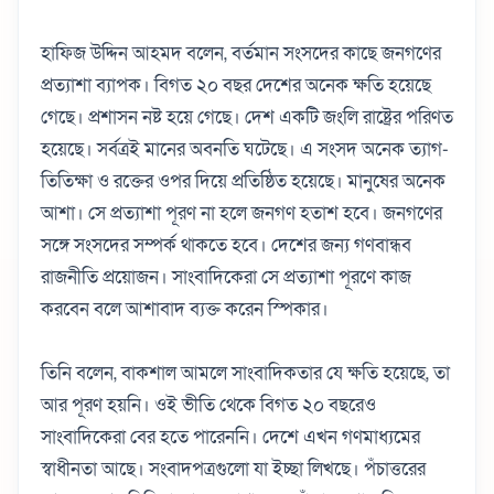
হাফিজ উদ্দিন আহমদ বলেন, বর্তমান সংসদের কাছে জনগণের
প্রত‌্যাশা ব‌্যাপক। বিগত ২০ বছর দেশের অনেক ক্ষতি হয়েছে
গেছে। প্রশাসন নষ্ট হয়ে গেছে। দেশ একটি জংলি রাষ্ট্রের পরিণত
হয়েছে। সর্বত্রই মানের অবনতি ঘটেছে। এ সংসদ অনেক ত‌‌্যাগ-
তিতিক্ষা ও রক্তের ওপর দিয়ে প্রতিষ্ঠিত হয়েছে। মানুষের অনেক
আশা। সে প্রত‌্যাশা পূরণ না হলে জনগণ হতাশ হবে। জনগণের
সঙ্গে সংসদের সম্পর্ক থাকতে হবে। দেশের জন‌্য গণবান্ধব
রাজনীতি প্রয়োজন। সাংবাদিকেরা সে প্রত‌্যাশা পূরণে কাজ
করবেন বলে আশাবাদ ব‌্যক্ত করেন স্পিকার।
তিনি বলেন, বাকশাল আমলে সাংবাদিকতার যে ক্ষতি হয়েছে, তা
আর পূরণ হয়নি। ওই ভীতি থেকে বিগত ২০ বছরেও
সাংবাদিকেরা বের হতে পারেননি। দেশে এখন গণমাধ‌্যমের
স্বাধীনতা আছে। সংবাদপত্রগুলো যা ইচ্ছা লিখছে। পঁচাত্তরের