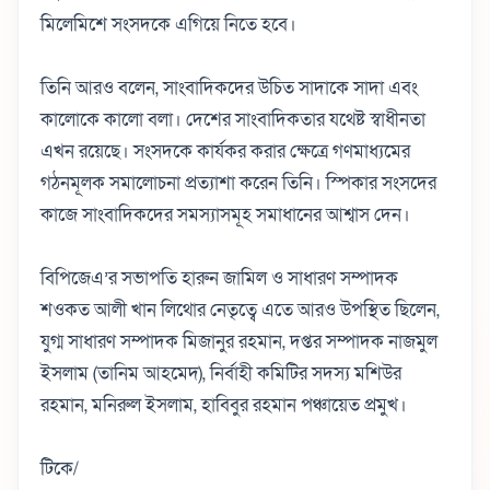
মিলেমিশে সংসদকে এগিয়ে নিতে হবে।
তিনি আরও বলেন, সাংবাদিকদের উচিত সাদাকে সাদা এবং
কালোকে কালো বলা। দেশের সাংবাদিকতার যথেষ্ট স্বাধীনতা
এখন রয়েছে। সংসদকে কার্যকর করার ক্ষেত্রে গণমাধ‌্যমের
গঠনমূলক সমালোচনা প্রত‌্যাশা করেন তিনি। স্পিকার সংসদের
কাজে সাংবাদিকদের সমস‌্যাসমূহ সমাধানের আশ্বাস দেন।
বিপিজেএ’র সভাপতি হারুন জামিল ও সাধারণ সম্পাদক
শওকত আলী খান লিথোর নেতৃত্বে এতে আরও উপস্থিত ছিলেন,
যুগ্ম সাধারণ সম্পাদক মিজানুর রহমান, দপ্তর সম্পাদক নাজমুল
ইসলাম (তানিম আহমেদ), নির্বাহী কমিটির সদস‌্য মশিউর
রহমান, মনিরুল ইসলাম, হাবিবুর রহমান পঞ্চায়েত প্রমুখ।
টিকে/