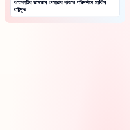
ঝালকাঠির ভাসমান পেয়ারার বাজার পরিদর্শনে মার্কিন
রাষ্ট্রদূত