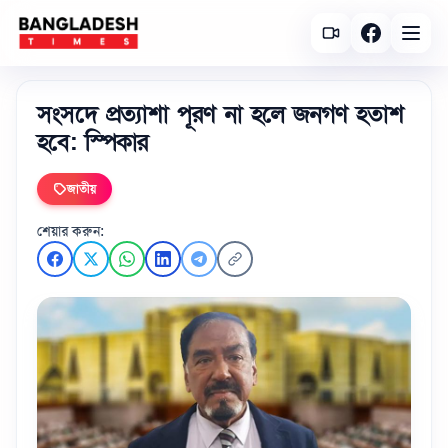
সংসদে প্রত‌্যাশা পূরণ না হলে জনগণ হতাশ
হবে: স্পিকার
জাতীয়
শেয়ার করুন: