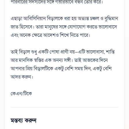
পরিবারের সদস্যদের সঙ্গে গভীরভাবে বন্ধন তৈরি করে।
এছাড়া আবিসিনিয়ান বিড়ালকে ধরা হয় অত্যন্ত চঞ্চল ও বুদ্ধিমান
জাত হিসেবে। তারা মানুষের সঙ্গে যোগাযোগ করতে ভালোবাসে
এবং অনেক ক্ষেত্রে আদেশও শিখে নিতে পারে।
তাই বিড়াল শুধু একটি পোষা প্রাণী নয়—এটি ভালোবাসা, শান্তি
আর মানসিক স্বস্তির এক অনন্য সঙ্গী। তাই আজকের দিনে
আপনার প্রিয় বিড়ালটিকে একটু বেশি সময় দিন, একটু বেশি
আদর করুন।
কেএন/টিকে
মন্তব্য করুন