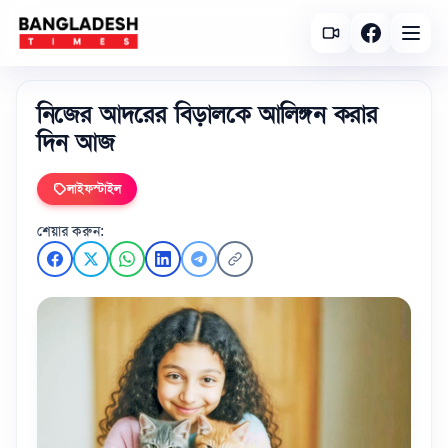
নিজের আদরের বিড়ালকে আলিঙ্গন করার
দিন আজ
লাইফস্টাইল
শেয়ার করুন: