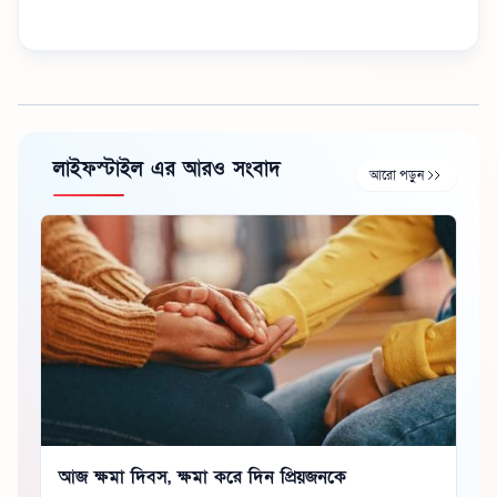
লাইফস্টাইল এর আরও সংবাদ
আরো পড়ুন
আজ ক্ষমা দিবস, ক্ষমা করে দিন প্রিয়জনকে