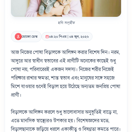
ছবি: সংগৃহীত
মোজো ডেস্ক
০৪:২০ পিএম | ০৪ জুন, ২০২৬
আজ নিজের পোষা বিড়ালকে আলিঙ্গন করার বিশেষ দিন। নরম,
আদুরে আর স্বাধীন স্বভাবের এই প্রাণীটি অনেকের কাছেই শুধু
পোষা নয়, পরিবারেরই একজন সদস্য। নিজের শরীর নিজেই
পরিষ্কার রাখার ক্ষমতা, শান্ত স্বভাব এবং মানুষের সঙ্গে সহজে
মিশে যাওয়ার গুণেই বিড়াল হয়ে উঠেছে অন্যতম জনপ্রিয় পোষা
প্রাণী।
বিড়ালকে আলিঙ্গন করলে শুধু ভালোবাসার অনুভূতিই বাড়ে না,
এতে মানসিক স্বাস্থ্যেরও উপকার হয়। বিশেষজ্ঞদের মতে,
বিড়ালছানাকে জড়িয়ে ধরলে একাকীত্ব ও বিষণ্নতা কমতে পারে।