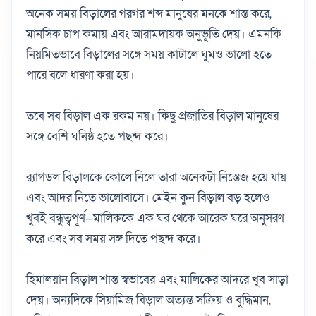
অনেক সময় বিড়ালের গরগর শব্দ মানুষের মনকে শান্ত করে,
মানসিক চাপ কমায় এবং আরামদায়ক অনুভূতি দেয়। এমনকি
নিয়মিতভাবে বিড়ালের সঙ্গে সময় কাটালে ঘুমও ভালো হতে
পারে বলে ধারণা করা হয়।
তবে সব বিড়াল এক রকম নয়। কিছু প্রজাতির বিড়াল মানুষের
সঙ্গে বেশি ঘনিষ্ঠ হতে পছন্দ করে।
র‍্যাগডল বিড়ালকে কোলে নিলে তারা অনেকটা নিস্তেজ হয়ে যায়
এবং আদর নিতে ভালোবাসে। মেইন কুন বিড়াল বড় হলেও
খুবই বন্ধুত্বপূর্ণ—মালিককে এক ঘর থেকে আরেক ঘরে অনুসরণ
করে এবং সব সময় সঙ্গ দিতে পছন্দ করে।
হিমালয়ান বিড়াল শান্ত স্বভাবের এবং মালিকের আদরে খুব সাড়া
দেয়। অন্যদিকে সিয়ামিজ বিড়াল অত্যন্ত সক্রিয় ও বুদ্ধিমান,