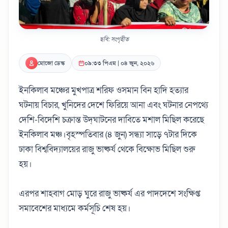
ছবি: সংগৃহীত
মোজো ডেস্ক
০৯:৩৩ পিএম | ০৪ জুন, ২০২৬
ইনকিলাব মঞ্চের মুখপাত্র শরিফ ওসমান বিন হাদি হত্যার
ঘটনায় বিচার, খুনিদের দেশে ফিরিয়ে আনা এবং ঘটনার নেপথ্যে
দেশি-বিদেশি চক্রান্ত উদ্‌ঘাটনের দাবিতে মশাল মিছিল করেছে
ইনকিলাব মঞ্চ।বৃহস্পতিবার (৪ জুন) সন্ধ্যা সাড়ে ৭টার দিকে
ঢাকা বিশ্ববিদ্যালয়ের রাজু ভাষ্কর্য থেকে বিক্ষোভ মিছিল শুরু
হয়।
এরপর শাহবাগ মোড় ঘুরে রাজু ভাষ্কর্য এর পাদদেশে সংক্ষিপ্ত
সমাবেশের মাধ্যমে কর্মসূচি শেষ হয়।