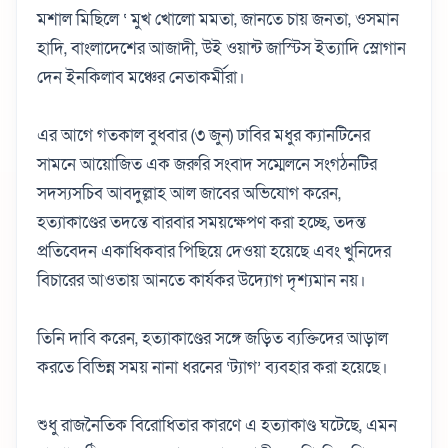
মশাল মিছিলে ‘ মুখ খোলো মমতা, জানতে চায় জনতা, ওসমান
হাদি, বাংলাদেশের আজাদী, উই ওয়ান্ট জাস্টিস ইত্যাদি স্লোগান
দেন ইনকিলাব মঞ্চের নেতাকর্মীরা।
এর আগে গতকাল বুধবার (৩ জুন) ঢাবির মধুর ক্যানটিনের
সামনে আয়োজিত এক জরুরি সংবাদ সম্মেলনে সংগঠনটির
সদস্যসচিব আবদুল্লাহ আল জাবের অভিযোগ করেন,
হত্যাকাণ্ডের তদন্তে বারবার সময়ক্ষেপণ করা হচ্ছে, তদন্ত
প্রতিবেদন একাধিকবার পিছিয়ে দেওয়া হয়েছে এবং খুনিদের
বিচারের আওতায় আনতে কার্যকর উদ্যোগ দৃশ্যমান নয়।
তিনি দাবি করেন, হত্যাকাণ্ডের সঙ্গে জড়িত ব্যক্তিদের আড়াল
করতে বিভিন্ন সময় নানা ধরনের ‘ট্যাগ’ ব্যবহার করা হয়েছে।
শুধু রাজনৈতিক বিরোধিতার কারণে এ হত্যাকাণ্ড ঘটেছে, এমন