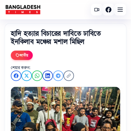
হাদি হত্যার বিচারের দাবিতে ঢাবিতে
ইনকিলাব মঞ্চের মশাল মিছিল
জাতীয়
শেয়ার করুন: