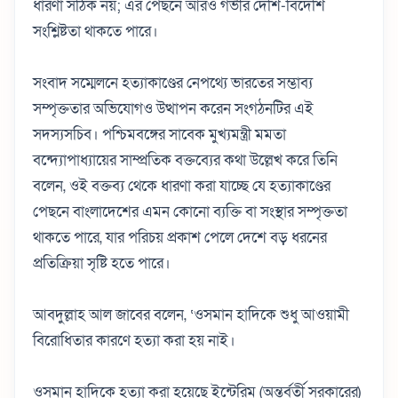
ধারণা সঠিক নয়; এর পেছনে আরও গভীর দেশি-বিদেশি
সংশ্লিষ্টতা থাকতে পারে।
সংবাদ সম্মেলনে হত্যাকাণ্ডের নেপথ্যে ভারতের সম্ভাব্য
সম্পৃক্ততার অভিযোগও উত্থাপন করেন সংগঠনটির এই
সদস্যসচিব। পশ্চিমবঙ্গের সাবেক মুখ্যমন্ত্রী মমতা
বন্দ্যোপাধ্যায়ের সাম্প্রতিক বক্তব্যের কথা উল্লেখ করে তিনি
বলেন, ওই বক্তব্য থেকে ধারণা করা যাচ্ছে যে হত্যাকাণ্ডের
পেছনে বাংলাদেশের এমন কোনো ব্যক্তি বা সংস্থার সম্পৃক্ততা
থাকতে পারে, যার পরিচয় প্রকাশ পেলে দেশে বড় ধরনের
প্রতিক্রিয়া সৃষ্টি হতে পারে।
আবদুল্লাহ আল জাবের বলেন, ‘ওসমান হাদিকে শুধু আওয়ামী
বিরোধিতার কারণে হত্যা করা হয় নাই।
ওসমান হাদিকে হত্যা করা হয়েছে ইন্টেরিম (অন্তর্বর্তী সরকারের)