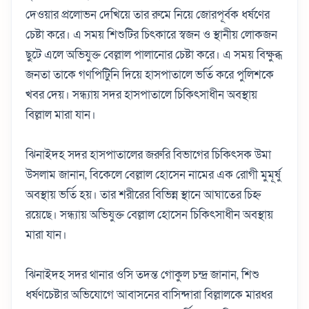
দেওয়ার প্রলোভন দেখিয়ে তার রুমে নিয়ে জোরপূর্বক ধর্ষণের
চেষ্টা করে। এ সময় শিশুটির চিৎকারে স্বজন ও স্থানীয় লোকজন
ছুটে এলে অভিযুক্ত বেল্লাল পালানোর চেষ্টা করে। এ সময় বিক্ষুব্ধ
জনতা তাকে গণপিটিুনি দিয়ে হাসপাতালে ভর্তি করে পুলিশকে
খবর দেয়। সন্ধ্যায় সদর হাসপাতালে চিকিৎসাধীন অবস্থায়
বিল্লাল মারা যান।
ঝিনাইদহ সদর হাসপাতালের জরুরি বিভাগের চিকিৎসক উমা
উসলাম জানান, বিকেলে বেল্লাল হোসেন নামের এক রোগী মুমূর্ষু
অবস্থায় ভর্তি হয়। তার শরীরের বিভিন্ন স্থানে আঘাতের চিহ্ন
রয়েছে। সন্ধ্যায় অভিযুক্ত বেল্লাল হোসেন চিকিৎসাধীন অবস্থায়
মারা যান।
ঝিনাইদহ সদর থানার ওসি তদন্ত গোকুল চন্দ্র জানান, শিশু
ধর্ষণচেষ্টার অভিযোগে আবাসনের বাসিন্দারা বিল্লালকে মারধর