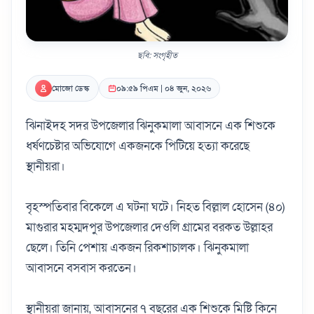
ছবি: সংগৃহীত
মোজো ডেস্ক
০৯:৫৯ পিএম | ০৪ জুন, ২০২৬
ঝিনাইদহ সদর উপজেলার ঝিনুকমালা আবাসনে এক শিশুকে
ধর্ষণচেষ্টার অভিযোগে একজনকে পিটিয়ে হত্যা করেছে
স্থানীয়রা।
বৃহস্পতিবার বিকেলে এ ঘটনা ঘটে। নিহত বিল্লাল হোসেন (৪০)
মাগুরার মহম্মদপুর উপজেলার দেওলি গ্রামের বরকত উল্লাহর
ছেলে। তিনি পেশায় একজন রিকশাচালক। ঝিনুকমালা
আবাসনে বসবাস করতেন।
স্থানীয়রা জানায়, আবাসনের ৭ বছরের এক শিশুকে মিষ্টি কিনে