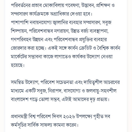
পরিবর্তনের প্রভাব মোকাবিলায় গবেষণা, উদ্ভাবন, প্রশিক্ষণ ও
সম্প্রসারণ কার্যক্রমকে অগ্রাধিকার দেওয়া হবে।
পাশাপাশি নবায়নযোগ্য জ্বালানির ব্যবহার সম্প্রসারণ, সবুজ
শিল্পায়ন, পরিবেশবান্ধব নগরায়ণ, উন্নত বর্জ্য ব্যবস্থাপনা,
গণপরিবহন উন্নয়ন এবং পরিবেশবান্ধব প্রযুক্তির ব্যবহার
জোরদার করা হচ্ছে। একই সঙ্গে কার্বন ক্রেডিট ও বৈশ্বিক কার্বন
মার্কেটের সম্ভাবনা কাজে লাগাতেও কার্যকর উদ্যোগ নেওয়া
হয়েছে।
সমন্বিত উদ্যোগ, পরিবেশ সচেতনতা এবং দায়িত্বশীল আচরণের
মাধ্যমে একটি সবুজ, নিরাপদ, বাসযোগ্য ও জলবায়ু-সহনশীল
বাংলাদেশ গড়ে তোলা সম্ভব, এটাই আমাদের দৃঢ় প্রত্যয়।
প্রধানমন্ত্রী বিশ্ব পরিবেশ দিবস ২০২৬ উপলক্ষ্যে গৃহীত সব
কর্মসূচির সার্বিক সাফল্য কামনা করেন।