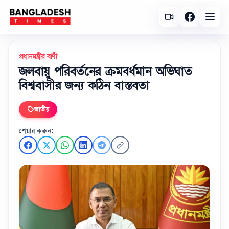
প্রধানমন্ত্রীর বাণী
জলবায়ু পরিবর্তনের ক্রমবর্ধমান অভিঘাত
বিশ্ববাসীর জন্য কঠিন বাস্তবতা
জাতীয়
শেয়ার করুন: