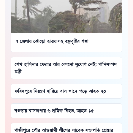
৭ জেলায় ঝোড়ো হাওয়াসহ বজ্রবৃষ্টির শঙ্কা
শেখ হাসিনার ফেরার আর কোনো সুযোগ নেই: পানিসম্পদ
মন্ত্রী
ফরিদপুরে নিয়ন্ত্রণ হারিয়ে বাস খাদে পড়ে আহত ২০
বগুড়ায় বাসচাপায় ৬ শ্রমিক নিহত, আহত ১৫
গাজীপুরে পৌর আওয়ামী লীগের সাবেক সভাপতি গ্রেপ্তার