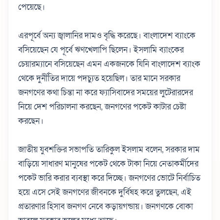
পেয়েছে।
এরপূর্বে অন্য জ্বালানির দামও বৃদ্ধি করেছে। বাংলাদেশ ব্যাংকে
বসিয়েছেন যে পূর্বে ঋণখেলাপি ছিলেন। ইসলামি ব্যাংকের
চেয়ারম্যানে বসিয়েছেন এমন একজনকে যিনি বাংলাদেশ ব্যাংক
থেকে দুর্নীতির দায়ে পদচ্যুত হয়েছিল। তার মানে সরকার
জনগণের কথা চিন্তা না করে ফ্যাসিবাদের সময়ের লুটেরারদের
নিয়ে দেশ পরিচালনা করছেন, জনগণের পকেট কাটার চেষ্টা
করছেন।
জাতীয় যুবশক্তির সভাপতি তারিকুল ইসলাম বলেন, সরকার দাম
বাড়িয়ে সাধারণ মানুষের পকেট থেকে টাকা নিয়ে নেতাকর্মীদের
পকেট ভারি করার ব্যবস্থা করে দিচ্ছে। জনগণের ভোটে নির্বাচিত
হয়ে এসে সেই জনগণের জীবনকে দুর্বিষহ করে তুলছেন, এই
প্রতারণার হিসাব জনগণ নেবে কড়ায়গন্ডায়। জনগণকে বোকা