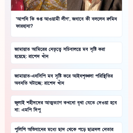
‘আপনি কি গুপ্ত আওয়ামী লীগ’, জবাবে কী বললেন রুমিন
ফারহানা?
জামায়াত আমিরের নেতৃত্বে সচিবালয়ে মব সৃষ্টি করা
হয়েছে: রাশেদ খাঁন
জামায়াত-এনসিপি মব সৃষ্টি করে আইনশৃঙ্খলা পরিস্থিতির
অবনতি ঘটাচ্ছে: রাশেদ খাঁন
জুলাই শহীদদের আত্মত্যাগ কখনো বৃথা যেতে দেওয়া হবে
না: এমপি দিপু
পুলিশি অভিযানের মধ্যে ছাদ থেকে পড়ে ছাত্রদল নেতার