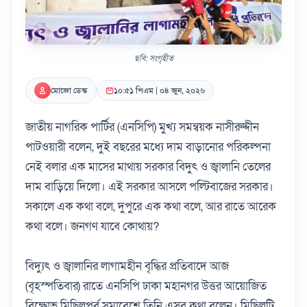
ছবি: সংগৃহীত
মোজো ডেস্ক
১০:৫১ পিএম | ০৪ জুন, ২০২৬
জাতীয় নাগরিক পার্টির (এনসিপি) মুখ্য সমন্বয়ক নাসীরুদ্দীন
পাটওয়ারী বলেন, দুই বছরের মধ্যে দাম বাড়ানোর পরিকল্পনা
নেই বলার এক মাসের মাথায় সরকার বিদুৎ ও জ্বালানি তেলের
দাম বাড়িয়ে দিলো। এই সরকার আসলে পল্টিবাজের সরকার।
সকালে এক কথা বলে, দুপুরে এক কথা বলে, আর রাতে আরেক
কথা বলে। জনগণ যাবে কোথায়?
বিদ্যুৎ ও জ্বালানির লাগামহীন বৃদ্ধির প্রতিবাদে আজ
(বৃহস্পতিবার) রাতে এনসিপি ঢাকা মহানগর উত্তর আয়োজিত
বিক্ষোভ মিছিলপূর্ব সমাবেশে তিনি এসব কথা বলেন। মিছিলটি