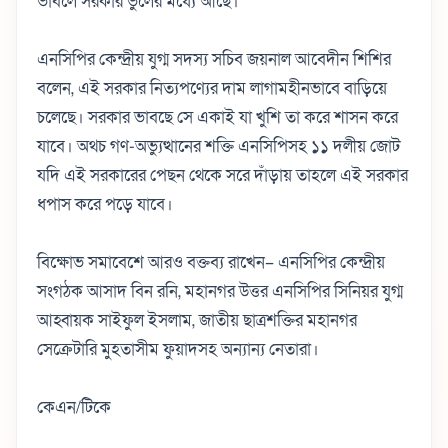
ভাবলে সরকার ভুলের মধ্যে আছে।
এনসিপির কেন্দ্রীয় যুগ্ম সদস্য সচিব জয়নাল আবেদীন শিশির
বলেন, এই সরকার নিত্যপণ্যের দাম লাগামহীনভাবে বাড়িয়ে
চলেছে। সরকার ভাবছে সে একাই যা খুশি তা করে শাসন করে
যাবে। অথচ গণ-অভ্যুত্থানের শক্তি এনসিপিসহ ১১ দলীয় জোট
যদি এই সরকারের পেছন থেকে সরে দাঁড়ায় তাহলে এই সরকার
ধপাস করে পড়ে যাবে।
বিক্ষোভ সমাবেশে আরও বক্তব্য রাখেন– এনসিপির কেন্দ্রীয়
সংগঠক আসাদ বিন রনি, মহানগর উত্তর এনসিপির সিনিয়র যুগ্ম
আহ্বায়ক সাইফুল ইসলাম, জাতীয় ছাত্রশক্তির মহানগর
সেক্রেটারি মুহতাসীম ফুয়াদসহ অন্যান্য নেতারা।
কেএন/টিকে