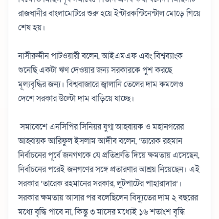
রাজধানীর বাংলামোটরে শুরু হয়ে ইন্টারকন্টিনেন্টাল মোড়ে গিয়ে
শেষ হয়।
নাসীরুদ্দীন পাটওয়ারী বলেন, আইএমএফ এবং বিশ্বব্যাংক
শুনেছি একটা ঋণ দেওয়ার জন্য সরকারকে পুশ করছে
মূল্যবৃদ্ধির জন্য। বিশ্ববাজারে জ্বালানি তেলের দাম কমলেও
দেশে সরকার উল্টো দাম বাড়িয়ে যাচ্ছে।
সমাবেশে এনসিপির সিনিয়র যুগ্ম আহ্বায়ক ও মহানগরের
আহ্বায়ক আরিফুল ইসলাম আদীব বলেন, ‘তারেক রহমান
নির্বাচনের পূর্বে জনগণকে যে প্রতিশ্রুতি দিয়ে ক্ষমতায় এসেছেন,
নির্বাচনের পরেই জনগণের সঙ্গে প্রতারণার আশ্রয় নিয়েছেন। এই
সরকার ‘তারেক রহমানের সরকার, লুটপাটের পাহারাদার’।
সরকার ক্ষমতায় আসার পর বলেছিলেন বিদ্যুতের দাম ২ বছরের
মধ্যে বৃদ্ধি পাবে না, কিন্তু ৩ মাসের মধ্যেই ১৬ শতাংশ বৃদ্ধি