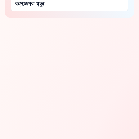
রহস্যজনক মৃত্যু