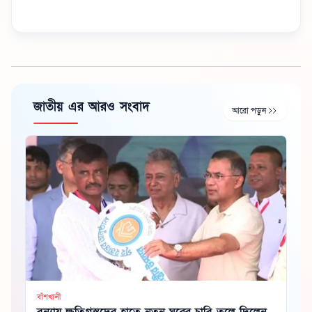
জাতীয় এর আরও সংবাদ
আরো পড়ুন
বাঁশখালী
বন্যায় ক্ষতিগ্রস্তদের হাতে নতুন ঘরের চাবি তুলে দিলেন