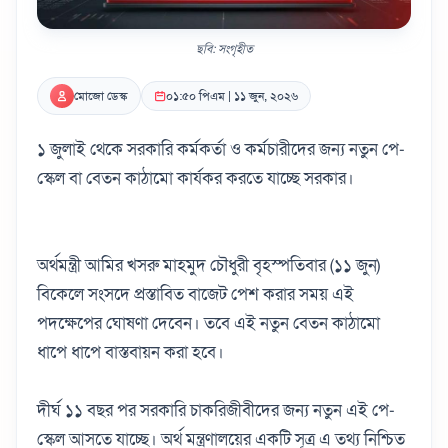
ছবি: সংগৃহীত
মোজো ডেস্ক
০১:৫০ পিএম | ১১ জুন, ২০২৬
১ জুলাই থেকে সরকারি কর্মকর্তা ও কর্মচারীদের জন্য নতুন পে-
স্কেল বা বেতন কাঠামো কার্যকর করতে যাচ্ছে সরকার।
অর্থমন্ত্রী আমির খসরু মাহমুদ চৌধুরী বৃহস্পতিবার (১১ জুন)
বিকেলে সংসদে প্রস্তাবিত বাজেট পেশ করার সময় এই
পদক্ষেপের ঘোষণা দেবেন। তবে এই নতুন বেতন কাঠামো
ধাপে ধাপে বাস্তবায়ন করা হবে।
দীর্ঘ ১১ বছর পর সরকারি চাকরিজীবীদের জন্য নতুন এই পে-
স্কেল আসতে যাচ্ছে। অর্থ মন্ত্রণালয়ের একটি সূত্র এ তথ্য নিশ্চিত