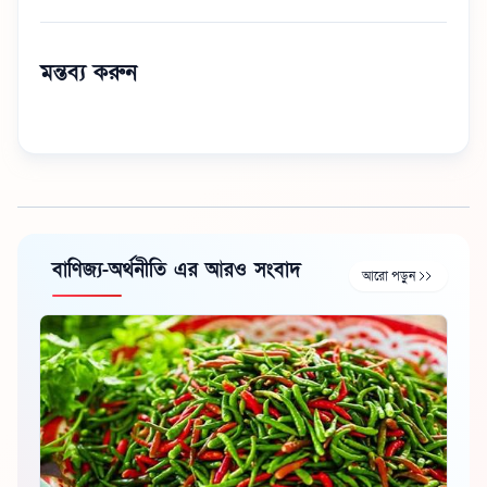
মন্তব্য করুন
বাণিজ্য-অর্থনীতি এর আরও সংবাদ
আরো পড়ুন