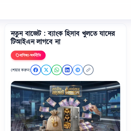
নতুন বাজেট : ব্যাংক হিসাব খুলতে যাদের
টিআইএন লাগবে না
বাণিজ্য-অর্থনীতি
শেয়ার করুন: