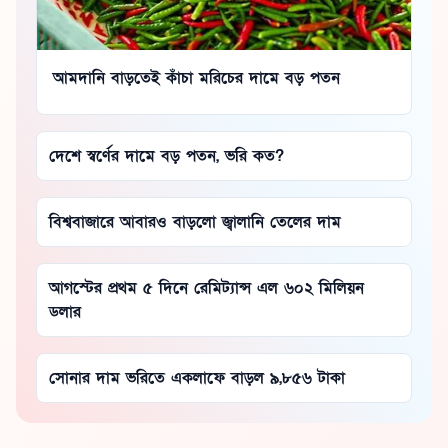
আমদানি বাড়তেই কাঁচা মরিচের দামে বড় পতন
দেশে স্বর্ণের দামে বড় পতন, ভরি কত?
বিশ্ববাজারে আবারও বাড়লো জ্বালানি তেলের দাম
আগস্টের প্রথম ৫ দিনে রেমিট্যান্স এল ৬০২ মিলিয়ন
ডলার
সোনার দাম ভরিতে একলাফে বাড়ল ৯,৮৫৬ টাকা