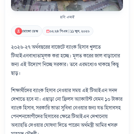
ছবি: এআই
মোজো ডেস্ক
০২:২৪ পিএম | ১১ জুন, ২০২৬
২০২৬-২৭ অর্থবছরের বাজেটে ব্যাংক হিসাব খুলতে
টিআইএনবাধ্যতামূলক করা হচ্ছে। মূলত করের জাল বাড়ানোর
জন্য এই উদ্যোগ নিচ্ছে সরকার। তবে এরমধ্যেও থাকছে কিছু
ছাড়।
শিক্ষার্থীদের ব্যাংক হিসাব নেওয়ার সময় এই টিআইএন সনদ
দেখাতে হবে না। এছাড়া নো ফ্রিলস অ্যাকাউন্ট যেমন ১০ টাকার
ব্যাংক হিসাব, সরকারি ভাতা সুবিধা নেওয়ার জন্য যত হিসাবসহ
পেনশনভোগীদের হিসাবের ক্ষেত্রে টিআইএন দেখানোয়
অব্যাহতি দেওয়ার ঘোষণা দিতে পারেন অর্থমন্ত্রী আমির খসরু
মাহমুদ চৌধুরী।