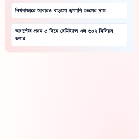
বিশ্ববাজারে আবারও বাড়লো জ্বালানি তেলের দাম
আগস্টের প্রথম ৫ দিনে রেমিট্যান্স এল ৬০২ মিলিয়ন
ডলার