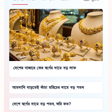
দেশের বাজারে ফের স্বর্ণের দামে বড় লাফ
আমদানি বাড়তেই কাঁচা মরিচের দামে বড় পতন
দেশে স্বর্ণের দামে বড় পতন, ভরি কত?