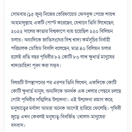
সোমবার (১৫ জুন) নিজের ভেরিফায়েড ফেসবুক পেজে শায়খ
আহমাদুল্লাহ একটি পোস্ট করেছেন, যেখানে তিনি লিখেছেন,
২০২২ সালের কাতার বিশ্বকাপে ব্যয় হয়েছিল ২২০ বিলিয়ন
ডলার। অন্যদিকে জাতিসংঘের বিশ্ব খাদ্য কর্মসূচির নির্বাহী
পরিচালক ডেভিড বিসলি বলেছেন, মাত্র ৪০ বিলিয়ন ডলার
হলেই প্রতি বছর পৃথিবীর ৮২ কোটি ৮০ লাখ ক্ষুধার্ত মানুষের
খাদ্যচাহিদা পূরণ করা সম্ভব।
বিষয়টি উপস্থাপনের পর এরপর তিনি লিখেন, একদিকে কোটি
কোটি ক্ষুধার্ত মানুষ, অন্যদিকে অনর্থক এক খেলার পেছনে চলছে
গোটা পৃথিবীর সম্মিলিত উন্মাদনা। এই উন্মাদনা প্রমাণ করে,
মনুষ্যত্বের মর্যাদা আমরা অনেক আগেই হারিয়ে ফেলেছি। পৃথিবী
জুড়ে এখন কেবলই মনুষ্যত্ব-বিবর্জিত ‘খোলস-মানুষের’
বসবাস।