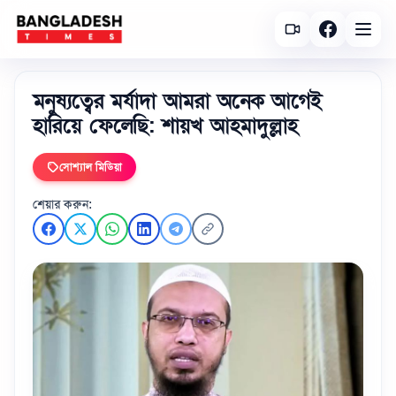
মনুষ্যত্বের মর্যাদা আমরা অনেক আগেই
হারিয়ে ফেলেছি: শায়খ আহমাদুল্লাহ
সোশ্যাল মিডিয়া
শেয়ার করুন: