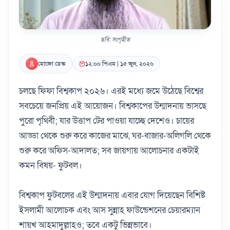
ছবি: সংগৃহীত
মোজো ডেস্ক
১২:০০ পিএম | ১৫ জুন, ২০২৬
চলছে ফিফা বিশ্বকাপ ২০২৬। এরই মধ্যে জমে উঠেছে বিশ্বের
সবচেয়ে জনপ্রিয় এই আয়োজন। বিশ্বকাপের উন্মাদনায় ভাসছে
পুরো পৃথিবী; যার উত্তাপ টের পাওয়া যাচ্ছে দেশেও। চায়ের
আড্ডা থেকে শুরু করে কাজের মাঝে, ঘর-বাজার-অলিগলি থেকে
শুরু করে অফিস-আদালত; সব জায়গায় আলোচনার একটাই
কমন বিষয়- ফুটবল।
বিশ্বকাপ ফুটবলের এই উন্মাদনায় এবার যোগ দিয়েছেন বিশিষ্ট
ইসলামী আলোচক এবং আস সুন্নাহ ফাউন্ডেশনের চেয়ারম্যান
শায়খ আহমাদুল্লাহও; তবে একটু ভিন্নভাবে।