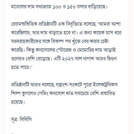
মডেলের দাম যথাক্রমে ১০০ ও ১৫০ ডলার বাড়িয়েছে।
রেডমন্ডভিত্তিক প্রতিষ্ঠানটি এক বিবৃতিতে বলেছে, ‘আমরা আশা
করেছিলাম, আর দাম বাড়াতে হবে না। এ জন্য কয়েক মাস ধরে
সরবরাহকারীদের সঙ্গে বিকল্প পথ খুঁজে বের করার চেষ্টা
করেছি। কিন্তু কনসোলের স্টোরেজ ও মেমোরির দাম আড়াই
গুণেরও বেশি বেড়েছে। এটি ২০২৭ সাল নাগাদ আরও দ্বিগুণ
হতে পারে।’
প্রতিষ্ঠানটি আরও বলেছে, যন্ত্রাংশ-সংকটে পুরো ইলেকট্রনিকস
শিল্প ভুগলেও গেমিং কনসোল খাত সবচেয়ে বেশি প্রভাবিত
হয়েছে।
সূত্র: বিবিসি