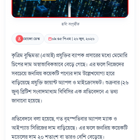
ছবি: সংগৃহীত
মোজো ডেস্ক
০৯:৩৫ পিএম | ২৬ জুন, ২০২৬
কৃত্রিম বুদ্ধিমত্তা (এআই) প্রযুক্তির ব্যাপক প্রসারের মধ্যে মেমোরি
চিপের দাম অস্বাভাবিকভাবে বেড়ে গেছে। এর ফলে নিজেদের
সবচেয়ে জনপ্রিয় কয়েকটি পণ্যের দাম উল্লেখযোগ্য হারে
বাড়িয়েছে প্রযুক্তি জায়ান্ট অ্যাপল ও মাইক্রোসফট। শুক্রবার (২৬
জুন) ব্রিটিশ সংবাদমাধ্যম বিবিসির এক প্রতিবেদনে এ তথ্য
জানানো হয়েছে।
প্রতিবেদনে বলা হয়েছে, গত বৃহস্পতিবার অ্যাপল ম্যাক ও
আইপ্যাড সিরিজের দাম বাড়িয়েছে। এর ফলে জনপ্রিয় কয়েকটি
মডেলের দাম ২০ শতাংশ বা তারও বেশি বেড়েছে।