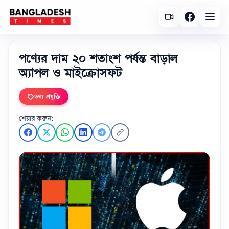
পণ্যের দাম ২০ শতাংশ পর্যন্ত বাড়াল
অ্যাপল ও মাইক্রোসফট
তথ্য প্রযুক্তি
শেয়ার করুন: