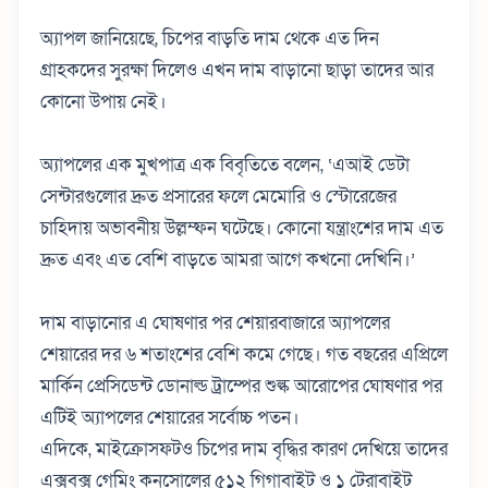
অ্যাপল জানিয়েছে, চিপের বাড়তি দাম থেকে এত দিন
গ্রাহকদের সুরক্ষা দিলেও এখন দাম বাড়ানো ছাড়া তাদের আর
কোনো উপায় নেই।
অ্যাপলের এক মুখপাত্র এক বিবৃতিতে বলেন, ‘এআই ডেটা
সেন্টারগুলোর দ্রুত প্রসারের ফলে মেমোরি ও স্টোরেজের
চাহিদায় অভাবনীয় উল্লম্ফন ঘটেছে। কোনো যন্ত্রাংশের দাম এত
দ্রুত এবং এত বেশি বাড়তে আমরা আগে কখনো দেখিনি।’
দাম বাড়ানোর এ ঘোষণার পর শেয়ারবাজারে অ্যাপলের
শেয়ারের দর ৬ শতাংশের বেশি কমে গেছে। গত বছরের এপ্রিলে
মার্কিন প্রেসিডেন্ট ডোনাল্ড ট্রাম্পের শুল্ক আরোপের ঘোষণার পর
এটিই অ্যাপলের শেয়ারের সর্বোচ্চ পতন।
এদিকে, মাইক্রোসফটও চিপের দাম বৃদ্ধির কারণ দেখিয়ে তাদের
এক্সবক্স গেমিং কনসোলের ৫১২ গিগাবাইট ও ১ টেরাবাইট