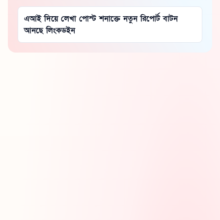
এআই দিয়ে লেখা পোস্ট শনাক্তে নতুন রিপোর্ট বাটন
আনছে লিংকডইন