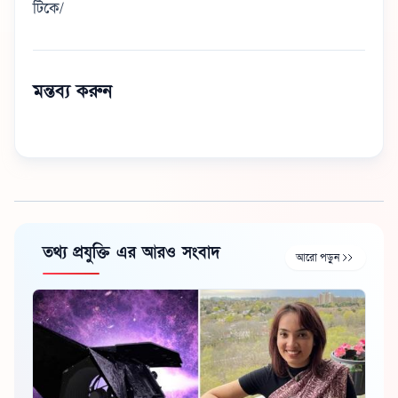
টিকে/
মন্তব্য করুন
তথ্য প্রযুক্তি এর আরও সংবাদ
আরো পড়ুন