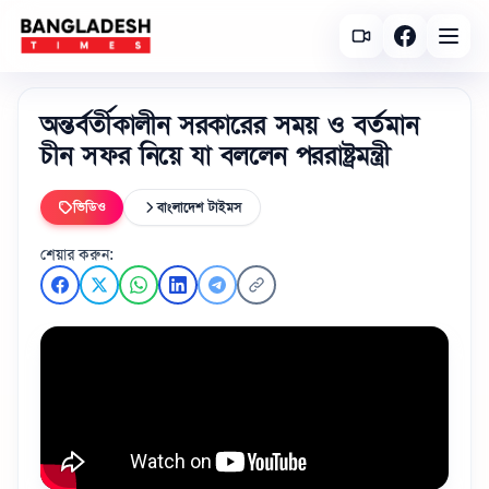
অন্তর্বর্তীকালীন সরকারের সময় ও বর্তমান
চীন সফর নিয়ে যা বললেন পররাষ্ট্রমন্ত্রী
ভিডিও
বাংলাদেশ টাইমস
শেয়ার করুন: