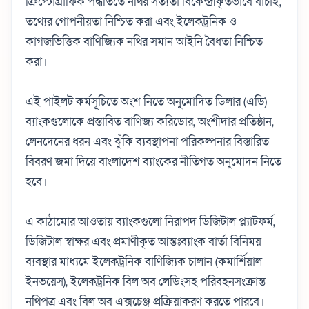
ক্রিপ্টোগ্রাফিক পদ্ধতিতে নথির সত্যতা বিকেন্দ্রীকৃতভাবে যাচাই,
তথ্যের গোপনীয়তা নিশ্চিত করা এবং ইলেকট্রনিক ও
কাগজভিত্তিক বাণিজ্যিক নথির সমান আইনি বৈধতা নিশ্চিত
করা।
এই পাইলট কর্মসূচিতে অংশ নিতে অনুমোদিত ডিলার (এডি)
ব্যাংকগুলোকে প্রস্তাবিত বাণিজ্য করিডোর, অংশীদার প্রতিষ্ঠান,
লেনদেনের ধরন এবং ঝুঁকি ব্যবস্থাপনা পরিকল্পনার বিস্তারিত
বিবরণ জমা দিয়ে বাংলাদেশ ব্যাংকের নীতিগত অনুমোদন নিতে
হবে।
এ কাঠামোর আওতায় ব্যাংকগুলো নিরাপদ ডিজিটাল প্ল্যাটফর্ম,
ডিজিটাল স্বাক্ষর এবং প্রমাণীকৃত আন্তঃব্যাংক বার্তা বিনিময়
ব্যবস্থার মাধ্যমে ইলেকট্রনিক বাণিজ্যিক চালান (কমার্শিয়াল
ইনভয়েস), ইলেকট্রনিক বিল অব লেডিংসহ পরিবহনসংক্রান্ত
নথিপত্র এবং বিল অব এক্সচেঞ্জ প্রক্রিয়াকরণ করতে পারবে।