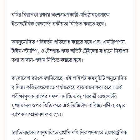
নথির নিরাপত্তা রক্ষায় অংশগ্রহণকারী প্রতিষ্ঠানগুলোকে
ইলেকট্রনিক রেকর্ডের স্বকীয়তা নিশ্চিত করতে হবে।
অননুমোদিত পরিবর্তন প্রতিরোধ করতে হবে এবং এনক্রিপশন,
টাইম-স্ট্যাম্পিং ও টেম্পার-প্রুফ অডিট ট্রেইলের মাধ্যমে নিরাপদ
তথ্য আদান-প্রদান নিশ্চিত করতে হবে।
বাংলাদেশ ব্যাংক জানিয়েছে, এই পাইলট কর্মসূচিটি অনুমোদিত
বাণিজ্য করিডরগুলোতে পর্যায়ক্রমে বাস্তবায়ন করা হবে। এই
পরীক্ষামূলক ধাপের সফল সমাপ্তি এবং পরবর্তী রেগুলেটরি
মূল্যায়নের ওপর ভিত্তি করে এই ডিজিটাল বাণিজ্য নথি ব্যবস্থার
ব্যাপক সম্প্রসারণ করা হবে।
চলতি বছরের জানুয়ারিতে রপ্তানি নথি নিরাপদভাবে ইলেকট্রনিক