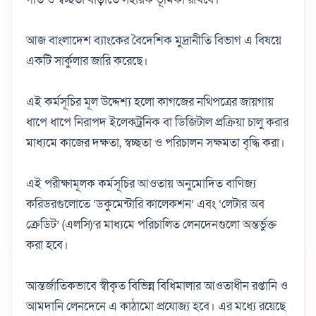
আজ বাংলাদেশ ব্যাংকের বৈদেশিক মুদ্রানীতি বিভাগ এ বিষয়ে
একটি সার্কুলার জারি করেছে।
এই কর্মসূচির মূল উদ্দেশ্য হলো কাগজের নথিপত্রের জায়গায়
ধাপে ধাপে নিরাপদ ইলেকট্রনিক বা ডিজিটাল প্রক্রিয়া চালু করার
মাধ্যমে কাজের দক্ষতা, স্বচ্ছতা ও পরিচালন সক্ষমতা বৃদ্ধি করা।
এই পরীক্ষামূলক কর্মসূচির আওতায় অনুমোদিত বাণিজ্য
করিডরগুলোতে ‘ডকুমেন্টারি কালেকশন’ এবং ‘লেটার অব
ক্রেডিট’ (এলসি)’র মাধ্যমে পরিচালিত লেনদেনগুলো অন্তর্ভুক্ত
করা হবে।
আন্তর্জাতিকভাবে স্বীকৃত বিভিন্ন বিধিমালার আওতাধীন রপ্তানি ও
আমদানি লেনদেনে এ কাঠামো প্রযোজ্য হবে। এর মধ্যে রয়েছে