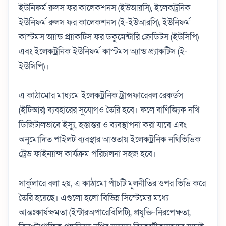
ইউনিফর্ম রুলস ফর কালেকশনস (ইউআরসি), ইলেকট্রনিক
ইউনিফর্ম রুলস ফর কালেকশনস (ই-ইউআরসি), ইউনিফর্ম
কাস্টমস অ্যান্ড প্র্যাকটিস ফর ডকুমেন্টারি ক্রেডিটস (ইউসিপি)
এবং ইলেকট্রনিক ইউনিফর্ম কাস্টমস অ্যান্ড প্র্যাকটিস (ই-
ইউসিপি)।
এ কাঠামোর মাধ্যমে ইলেকট্রনিক ট্রান্সফারেবল রেকর্ডস
(ইটিআর) ব্যবহারের সুযোগও তৈরি হবে। ফলে বাণিজ্যিক নথি
ডিজিটালভাবে ইস্যু, হস্তান্তর ও ব্যবস্থাপনা করা যাবে এবং
অনুমোদিত পাইলট ব্যবস্থার আওতায় ইলেকট্রনিক নথিভিত্তিক
ট্রেড ফাইন্যান্স কার্যক্রম পরিচালনা সহজ হবে।
সার্কুলারে বলা হয়, এ কাঠামো পাঁচটি মূলনীতির ওপর ভিত্তি করে
তৈরি হয়েছে। এগুলো হলো বিভিন্ন সিস্টেমের মধ্যে
আন্তঃকার্যক্ষমতা (ইন্টারঅপারেবিলিটি), প্রযুক্তি-নিরপেক্ষতা,