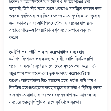
চলেন। বিভিন্ন স্কিনকেয়ার বিশ্লেষণ ও সংশ্লিষ্ট সূত্রের তথ্য
অনুযায়ী, তিনি দীর্ঘ সময় রোদে থাকলেও সানস্ক্রিন ব্যবহার করে
ত্বককে সুরক্ষিত রাখেন
বিশেষজ্ঞদের মতে, সূর্যের আলো ত্বকের
জন্য ক্ষতিকর এবং এটি পিগমেন্টেশন ও বয়সের ছাপ দ্রুত
বাড়াতে পারে—এ বিষয়টি তিনি খুব সচেতনভাবে অনুসরণ
করেন।
৩. টুপি পরা, পানি পান ও ময়েশ্চারাইজার ব্যবহার
চর্মরোগ বিশেষজ্ঞদের মন্তব্য অনুযায়ী, জোলি নিয়মিত টুপি
পরেন, যা সরাসরি সূর্যের আলো থেকে মুখকে রক্ষা করে। তিনি
প্রচুর পানি পান করেন এবং ত্বক সবসময় ময়েশ্চারাইজড
রাখেন।
লাইফস্টাইল বিশেষজ্ঞদের মতে, পর্যাপ্ত পানি পান ও
নিয়মিত ময়েশ্চারাইজার ব্যবহার ত্বকের আর্দ্রতা ও স্থিতিস্থাপকতা
ধরে রাখতে সাহায্য করে। তবে বয়সের ছাপ কমানোর ক্ষেত্রে
সবচেয়ে গুরুত্বপূর্ণ ভূমিকা রাখে সূর্য থেকে সুরক্ষা।