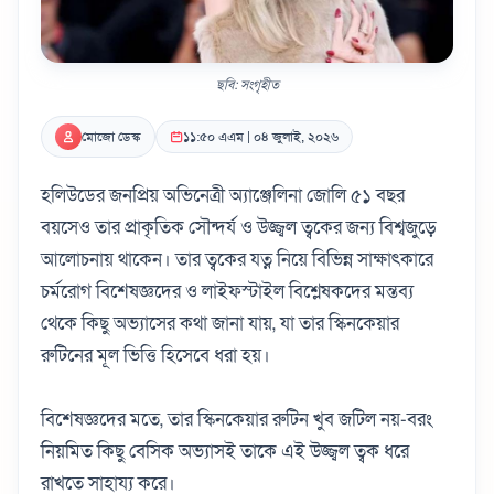
ছবি: সংগৃহীত
মোজো ডেস্ক
১১:৫০ এএম | ০৪ জুলাই, ২০২৬
হলিউডের জনপ্রিয় অভিনেত্রী অ্যাঞ্জেলিনা জোলি ৫১ বছর
বয়সেও তার প্রাকৃতিক সৌন্দর্য ও উজ্জ্বল ত্বকের জন্য বিশ্বজুড়ে
আলোচনায় থাকেন। তার ত্বকের যত্ন নিয়ে বিভিন্ন সাক্ষাৎকারে
চর্মরোগ বিশেষজ্ঞদের ও লাইফস্টাইল বিশ্লেষকদের মন্তব্য
থেকে কিছু অভ্যাসের কথা জানা যায়, যা তার স্কিনকেয়ার
রুটিনের মূল ভিত্তি হিসেবে ধরা হয়।
বিশেষজ্ঞদের মতে, তার স্কিনকেয়ার রুটিন খুব জটিল নয়-বরং
নিয়মিত কিছু বেসিক অভ্যাসই তাকে এই উজ্জ্বল ত্বক ধরে
রাখতে সাহায্য করে।