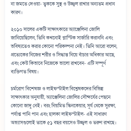
না জমতে দেওয়া- ত্বককে সুস্থ ও উজ্জ্বল রাখার অন্যতম প্রধান
কারণ।
২০১০ সালের একটি সাক্ষাৎকারে অ্যাঞ্জেলিনা জোলি
জানিয়েছিলেন, তিনি কখনোই প্লাস্টিক সার্জারি করাননি এবং
ভবিষ্যতেও করার কোনো পরিকল্পনা নেই।
তিনি আরো বলেন,
প্রত্যেকের নিজের শরীর ও সিদ্ধান্ত নিয়ে বাঁচার অধিকার আছে,
এবং কেউ কিভাবে নিজেকে ভালো রাখবেন- এটি সম্পূর্ণ
ব্যক্তিগত বিষয়।
চর্মরোগ বিশেষজ্ঞ ও লাইফস্টাইল বিশ্লেষকদের বিভিন্ন
সাক্ষাৎকার অনুযায়ী, অ্যাঞ্জেলিনা জোলির সৌন্দর্যের পেছনে
কোনো জাদু নেই। বরং নিয়মিত স্কিনকেয়ার, সূর্য থেকে সুরক্ষা,
পর্যাপ্ত পানি পান এবং হালকা লাইফস্টাইল- এই সাধারণ
অভ্যাসগুলোই তাকে ৫১ বছর বয়সেও উজ্জ্বল ও তরুণ রাখছে।