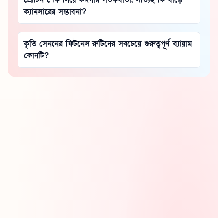
প্রোটিন শেক নিয়ে কঙ্গনার সতর্কবার্তা, সত্যিই কি বাড়ে
ক্যানসারের সম্ভাবনা?
কৃতি সেননের ফিটনেস রুটিনের সবচেয়ে গুরুত্বপূর্ণ ব্যায়াম
কোনটি?