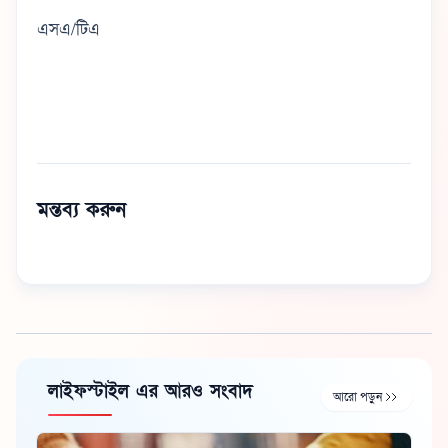
এসএ/টিএ
মন্তব্য করুন
লাইফস্টাইল এর আরও সংবাদ
আরো পড়ুন