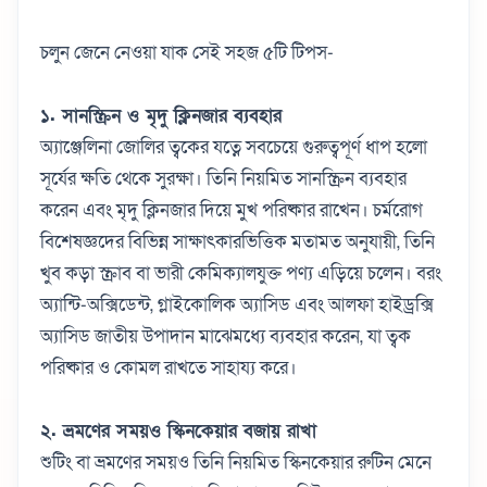
চলুন জেনে নেওয়া যাক সেই সহজ ৫টি টিপস-
১. সানস্ক্রিন ও মৃদু ক্লিনজার ব্যবহার
অ্যাঞ্জেলিনা জোলির ত্বকের যত্নে সবচেয়ে গুরুত্বপূর্ণ ধাপ হলো
সূর্যের ক্ষতি থেকে সুরক্ষা। তিনি নিয়মিত সানস্ক্রিন ব্যবহার
করেন এবং মৃদু ক্লিনজার দিয়ে মুখ পরিষ্কার রাখেন।
চর্মরোগ
বিশেষজ্ঞদের বিভিন্ন সাক্ষাৎকারভিত্তিক মতামত অনুযায়ী, তিনি
খুব কড়া স্ক্রাব বা ভারী কেমিক্যালযুক্ত পণ্য এড়িয়ে চলেন।
বরং
অ্যান্টি-অক্সিডেন্ট, গ্লাইকোলিক অ্যাসিড এবং আলফা হাইড্রক্সি
অ্যাসিড জাতীয় উপাদান মাঝেমধ্যে ব্যবহার করেন, যা ত্বক
পরিষ্কার ও কোমল রাখতে সাহায্য করে।
২. ভ্রমণের সময়ও স্কিনকেয়ার বজায় রাখা
শুটিং বা ভ্রমণের সময়ও তিনি নিয়মিত স্কিনকেয়ার রুটিন মেনে