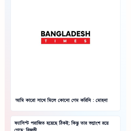
আমি কারো সাথে মিলে কোনো গেম করিনি : মোহনা
ফ্যাসিস্ট পরাজিত হয়েছে ঠিকই; কিন্তু তার ভগ্নাংশ রয়ে
গেছে: রিজভী