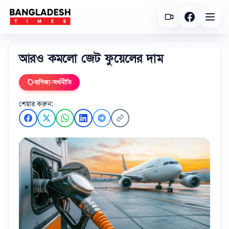
আরও কমলো জেট ফুয়েলের দাম
বাণিজ্য-অর্থনীতি
শেয়ার করুন: