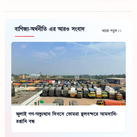
বাণিজ্য-অর্থনীতি এর আরও সংবাদ
আরো পড়ুন
জুলাই গণ-অভ্যুত্থান দিবসে ভোমরা স্থলবন্দরে আমদানি-
রপ্তানি বন্ধ