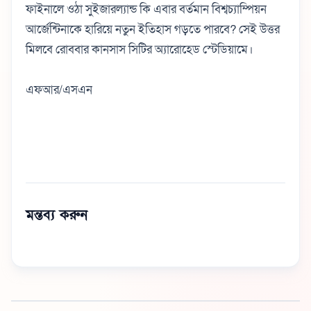
ফাইনালে ওঠা সুইজারল্যান্ড কি এবার বর্তমান বিশ্বচ্যাম্পিয়ন
আর্জেন্টিনাকে হারিয়ে নতুন ইতিহাস গড়তে পারবে? সেই উত্তর
মিলবে রোববার কানসাস সিটির অ্যারোহেড স্টেডিয়ামে।
এফআর/এসএন
মন্তব্য করুন