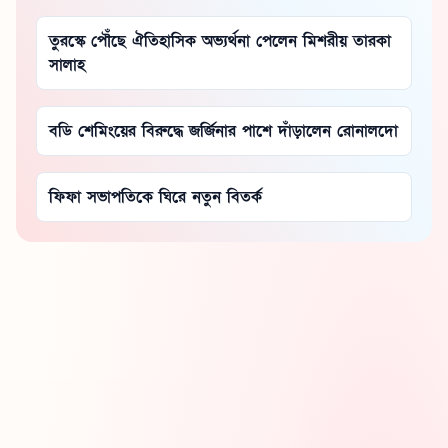
তুরস্কে পৌঁছে ঐতিহাসিক অভ্যর্থনা পেলেন মিশরীয় তারকা
সালাহ
বডি শেমিংয়ের বিরুদ্ধে জর্জিনার পাশে দাঁড়ালেন রোনালদো
ফিফা সভাপতিকে ঘিরে নতুন বিতর্ক