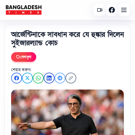
আর্জেন্টিনাকে সাবধান করে যে হুঙ্কার দিলেন
সুইজারল্যান্ড কোচ
খেলাধুলা
শেয়ার করুন: