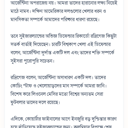
আর্জেন্টিনা অপরাজেয় নয়। আমরা তাদের হারানোর লক্ষ্য নিয়েই
মাঠে নামব। দক্ষিণ আমেরিকার দলগুলোর খেলার ধরন ও
মানসিকতা সম্পর্কে আমাদের পরিষ্কার ধারণা রয়েছে।
তবে সুইজারল্যান্ডের অভিজ্ঞ ডিফেন্ডার রিকার্ডো রদ্রিগেজ কিছুটা
সতর্ক বার্তাই দিয়েছেন। চারটি বিশ্বকাপ খেলা এই ডিফেন্ডার
বলেন, আর্জেন্টিনা দুর্দান্ত একটি দল এবং তাদের শক্তি সম্পর্কে
সুইসরা পুরোপুরি সচেতন।
রদ্রিগেজ বলেন, আর্জেন্টিনা অসাধারণ একটি দল। তাদের
কোচিং স্টাফ ও খেলোয়াড়দের মান সম্পর্কে আমরা জানি।
বিশেষ করে লিওনেল মেসির মতো বিশ্বের অন্যতম সেরা
ফুটবলার তাদের দলে রয়েছে।
এদিকে, কোয়ার্টার ফাইনালের আগে ইনজুরি বড় দুশ্চিন্তার কারণ
হয়ে দাঁড়িয়েছে সুইজারল্যান্ডের জন্য। কলম্বিয়ার বিপক্ষে শেষ