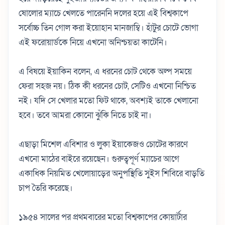
ষোলোর ম্যাচে খেলতে পারেননি দলের হয়ে এই বিশ্বকাপে
সর্বোচ্চ তিন গোল করা ইয়োহান মানজাম্বি। হাঁটুর চোটে ভোগা
এই ফরোয়ার্ডকে নিয়ে এখনো অনিশ্চয়তা কাটেনি।
এ বিষয়ে ইয়াকিন বলেন, এ ধরনের চোট থেকে অল্প সময়ে
ফেরা সহজ নয়। ঠিক কী ধরনের চোট, সেটিও এখনো নিশ্চিত
নই। যদি সে খেলার মতো ফিট থাকে, অবশ্যই তাকে খেলানো
হবে। তবে আমরা কোনো ঝুঁকি নিতে চাই না।
এছাড়া মিশেল এবিশার ও লুকা ইয়াকেজও চোটের কারণে
এখনো মাঠের বাইরে রয়েছেন। গুরুত্বপূর্ণ ম্যাচের আগে
একাধিক নিয়মিত খেলোয়াড়ের অনুপস্থিতি সুইস শিবিরে বাড়তি
চাপ তৈরি করেছে।
১৯৫৪ সালের পর প্রথমবারের মতো বিশ্বকাপের কোয়ার্টার