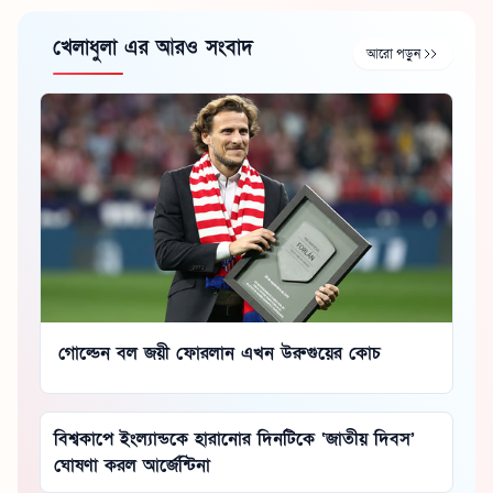
খেলাধুলা এর আরও সংবাদ
আরো পড়ুন
গোল্ডেন বল জয়ী ফোরলান এখন উরুগুয়ের কোচ
বিশ্বকাপে ইংল্যান্ডকে হারানোর দিনটিকে ‘জাতীয় দিবস’
ঘোষণা করল আর্জেন্টিনা