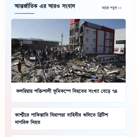
আন্তর্জাতিক এর আরও সংবাদ
আরো পড়ুন
কলম্বিয়ায় শক্তিশালী ভূমিকম্পে নিহতের সংখ্যা বেড়ে ৭৪
কাশ্মীরে পাকিস্তানি নিরাপত্তা বাহিনীর গুলিতে ব্রিটিশ
নাগরিক নিহত