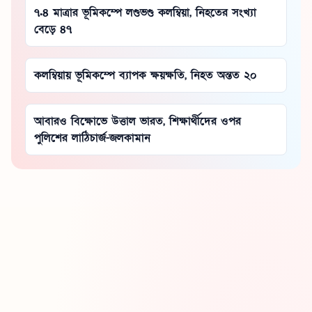
৭.৪ মাত্রার ভূমিকম্পে লণ্ডভণ্ড কলম্বিয়া, নিহতের সংখ্যা
বেড়ে ৪৭
কলম্বিয়ায় ভূমিকম্পে ব্যাপক ক্ষয়ক্ষতি, নিহত অন্তত ২০
আবারও বিক্ষোভে উত্তাল ভারত, শিক্ষার্থীদের ওপর
পুলিশের লাঠিচার্জ-জলকামান