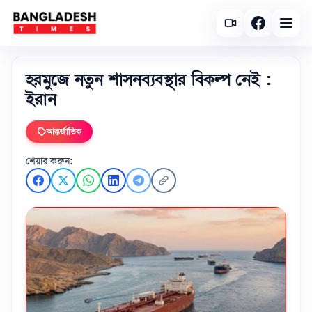
হরমুজে নতুন শাসনব্যবস্থার বিকল্প নেই :
ইরান
আন্তর্জাতিক
শেয়ার করুন: