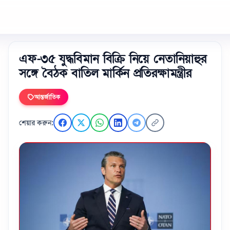
এফ-৩৫ যুদ্ধবিমান বিক্রি নিয়ে নেতানিয়াহুর
সঙ্গে বৈঠক বাতিল মার্কিন প্রতিরক্ষামন্ত্রীর
আন্তর্জাতিক
শেয়ার করুন: