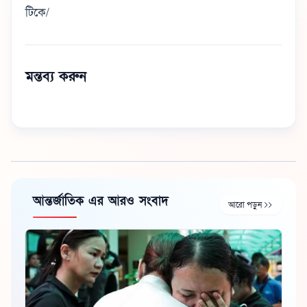
টিকে/
মন্তব্য করুন
আন্তর্জাতিক এর আরও সংবাদ
আরো পড়ুন