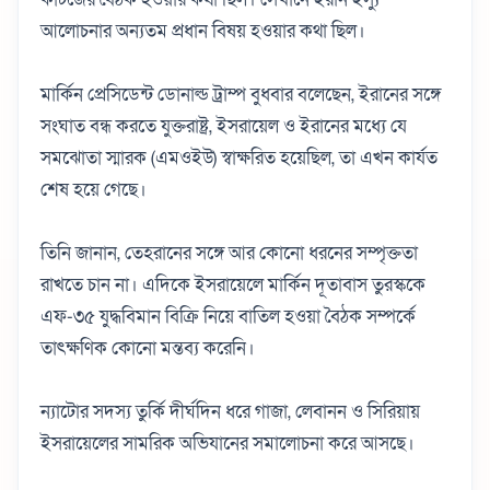
আলোচনার অন্যতম প্রধান বিষয় হওয়ার কথা ছিল।
মার্কিন প্রেসিডেন্ট ডোনাল্ড ট্রাম্প বুধবার বলেছেন, ইরানের সঙ্গে
সংঘাত বন্ধ করতে যুক্তরাষ্ট্র, ইসরায়েল ও ইরানের মধ্যে যে
সমঝোতা স্মারক (এমওইউ) স্বাক্ষরিত হয়েছিল, তা এখন কার্যত
শেষ হয়ে গেছে।
তিনি জানান, তেহরানের সঙ্গে আর কোনো ধরনের সম্পৃক্ততা
রাখতে চান না। এদিকে ইসরায়েলে মার্কিন দূতাবাস তুরস্ককে
এফ-৩৫ যুদ্ধবিমান বিক্রি নিয়ে বাতিল হওয়া বৈঠক সম্পর্কে
তাৎক্ষণিক কোনো মন্তব্য করেনি।
ন্যাটোর সদস্য তুর্কি দীর্ঘদিন ধরে গাজা, লেবানন ও সিরিয়ায়
ইসরায়েলের সামরিক অভিযানের সমালোচনা করে আসছে।