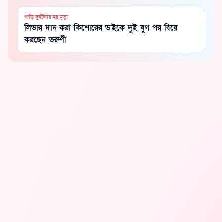
গাড়ি দুর্ঘটনায় হয় মৃত্যু
লিভার দান করা কিশোরের ভাইকে দুই যুগ পর বিয়ে
করছেন তরুণী