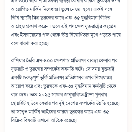
এস-৪০০ আকাশ প্রতিরক্ষা ব্যবস্থা কেনার কারণে তুরস্কের ওপর
আরোপিত মার্কিন নিষেধাজ্ঞা তুলে নেওয়া হবে। একই সঙ্গে
তিনি ন্যাটো মিত্র তুরস্কের কাছে এফ-৩৫ যুদ্ধবিমান বিক্রির
আগ্রহও প্রকাশ করেন। তবে এই পদক্ষেপ যুক্তরাষ্ট্রের কংগ্রেস
এবং ইসরায়েলের পক্ষ থেকে তীব্র বিরোধিতার মুখে পড়তে পারে
বলে ধারণা করা হচ্ছে।
রাশিয়ার তৈরি এস-৪০০ ক্ষেপণাস্ত্র প্রতিরক্ষা ব্যবস্থা কেনার পর
যুক্তরাষ্ট্র ও তুরস্কের সম্পর্কের অবনতি ঘটে। সে সময় যুক্তরাষ্ট্র
একটি গুরুত্বপূর্ণ তুর্কি প্রতিরক্ষা প্রতিষ্ঠানের ওপর নিষেধাজ্ঞা
আরোপ করে এবং তুরস্ককে এফ-৩৫ যুদ্ধবিমান কর্মসূচি থেকে
বাদ দেয়। তবে ২০২৫ সালের জানুয়ারিতে ট্রাম্প পুনরায়
হোয়াইট হাউসে ফেরার পর দুই দেশের সম্পর্কের উন্নতি হয়েছে।
তা সত্ত্বেও মার্কিন আইনের কারণে তুরস্কের কাছে এফ-৩৫
বিক্রির বিষয়টি এখনো আটকে রয়েছে।