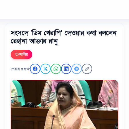
সংসদে ‘ডিম থেরাপি’ দেওয়ার কথা বললেন
রেহানা আক্তার রানু
জাতীয়
শেয়ার করুন: