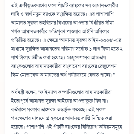
এই একীভূতকরণের ফলে পাঁচটি ব্যাংকের সব আমানতকারীর
দাবি ও স্বার্থ নতুন ব্যাংকে সংরক্ষিত হয়েছে। এর পাশাপাশি
আমানত সুরক্ষা তহবিলের বিধানের আওতায় নির্ধারিত সীমা
পর্যন্ত আমানতকারীর ক্ষতিপূরণ পাওয়ার আইনি অধিকার
প্রতিষ্ঠিত হয়েছে। এ ক্ষেত্রে ‘আমানত সুরক্ষা আইন-২০২৬’-এর
মাধ্যমে সুরক্ষিত আমানতের পরিমাণ সর্বোচ্চ ১ লাখ টাকা হতে ২
লাখ টাকায় উন্নীত করা হয়েছে। রেজুলেশনের আওতায়
ব্যাংকগুলোর আমানতকারীরা বাংলাদেশ ব্যাংকের রেজুলেশন
স্কিম মোতাবেক আমানতের অর্থ পর্যায়ক্রমে ফেরত পাচ্ছে।”
অর্থমন্ত্রী বলেন, “ফাইন্যান্স কম্পানিগুলোর আমানতকারীরা
ইতোপূর্বে আমানত সুরক্ষা আইনের আওতাভুক্ত ছিল না।
বর্তমানে সরকার তাদেরও অন্তর্ভুক্ত করেছে। এই সকল
পদক্ষেপের মাধ্যমে গ্রাহকদের আমানত প্রাপ্তি নিশ্চিত করা
হয়েছে। পাশাপাশি এই পাঁচটি ব্যাংকের বিনিয়োগ অনিয়মসমূহে