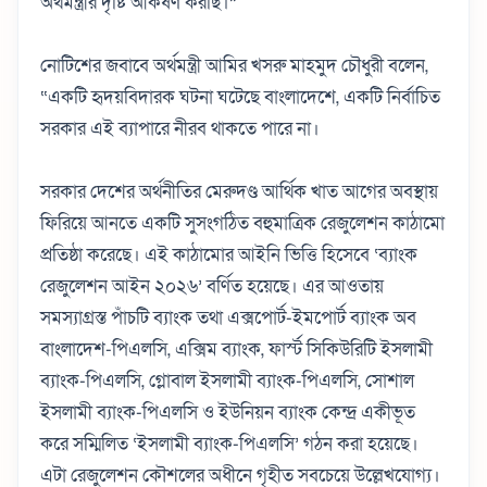
অর্থমন্ত্রীর দৃষ্টি আকর্ষণ করছি।”
নোটিশের জবাবে অর্থমন্ত্রী আমির খসরু মাহমুদ চৌধুরী বলেন,
“একটি হৃদয়বিদারক ঘটনা ঘটেছে বাংলাদেশে, একটি নির্বাচিত
সরকার এই ব্যাপারে নীরব থাকতে পারে না।
সরকার দেশের অর্থনীতির মেরুদণ্ড আর্থিক খাত আগের অবস্থায়
ফিরিয়ে আনতে একটি সুসংগঠিত বহুমাত্রিক রেজুলেশন কাঠামো
প্রতিষ্ঠা করেছে। এই কাঠামোর আইনি ভিত্তি হিসেবে ‘ব্যাংক
রেজুলেশন আইন ২০২৬’ বর্ণিত হয়েছে। এর আওতায়
সমস্যাগ্রস্ত পাঁচটি ব্যাংক তথা এক্সপোর্ট-ইমপোর্ট ব্যাংক অব
বাংলাদেশ-পিএলসি, এক্সিম ব্যাংক, ফার্স্ট সিকিউরিটি ইসলামী
ব্যাংক-পিএলসি, গ্লোবাল ইসলামী ব্যাংক-পিএলসি, সোশাল
ইসলামী ব্যাংক-পিএলসি ও ইউনিয়ন ব্যাংক কেন্দ্র একীভূত
করে সম্মিলিত ‘ইসলামী ব্যাংক-পিএলসি’ গঠন করা হয়েছে।
এটা রেজুলেশন কৌশলের অধীনে গৃহীত সবচেয়ে উল্লেখযোগ্য।