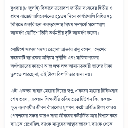
বুধবার (৮ জুলাই) বিকালে ত্রয়োদশ জাতীয় সংসদের দ্বিতীয় ও
প্রথম বাজেট অধিবেশনের ২১তম দিনে কার্যপ্রণালি বিধির ৭১
বিধিতে জরুরি জন-গুরুত্বসম্পন্ন বিষয় সম্পর্কে মনোযোগ
আকর্ষণ নোটিশে তিনি অর্থমন্ত্রীর দৃষ্টি আকর্ষণ করেন।
নোটিশে সংসদ সদস্য রেহানা আক্তার রানু বলেন, “দেশের
কয়েকটি ব্যাংকের অনিয়ম দুর্নীতি এবং মালিকপক্ষের
অর্থপাচারের কারণে আজ লক্ষ লক্ষ আমানতকারী তাদের টাকা
তুলতে পারছে না, এই টাকা বিলাসিতার জন্য নয়।
এটা একজন বাবার মেয়ের বিয়ের স্বপ্ন, একজন মায়ের চিকিৎসার
শেষ ভরসা, একজন শিক্ষার্থীর ভবিষ্যতের টিউশন ফি, একজন
ক্ষুদ্র ব্যবসায়ীর জীবন বাঁচানোর মূলধন, কষ্টে অর্জিত টাকা কারও
পেনশনের সঞ্চয় কারও সারা জীবনের কষ্টার্জিত আয় বিশ্বাস করে
ব্যাংকে রেখেছিল, ব্যাংক মানুষের আস্থার জায়গা, ব্যাংক থেকে