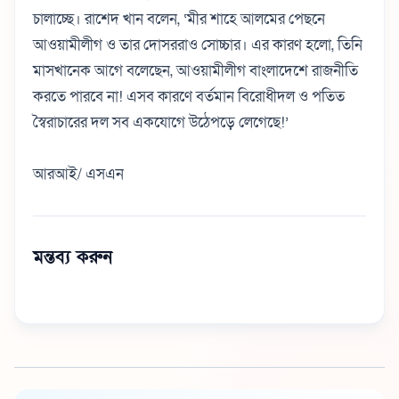
চালাচ্ছে। রাশেদ খান বলেন, ‘মীর শাহে আলমের পেছনে
আওয়ামীলীগ ও তার দোসররাও সোচ্চার। এর কারণ হলো, তিনি
মাসখানেক আগে বলেছেন, আওয়ামীলীগ বাংলাদেশে রাজনীতি
করতে পারবে না! এসব কারণে বর্তমান বিরোধীদল ও পতিত
স্বৈরাচারের দল সব একযোগে উঠেপড়ে লেগেছে!’
আরআই/ এসএন
মন্তব্য করুন