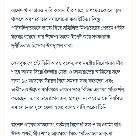
রাশেদ খান আরও দাবি করেন, মীর শাহে আলমের কোনো ভুল
থাকলে অবশ্যই তার সমালোচনা করা উচিত। কিন্তু
পরিকল্পিতভাবে তাকে ঘিরে সম্মিলিত মিথ্যাচারের পেছনে গভীর
ষড়যন্ত্র রয়েছে, যার উদ্দেশ্য তাকে টার্গেট করে সরকারকে
দুর্নীতিবাজ হিসেবে উপস্থাপন করা।
ফেসবুক পোস্টে তিনি আরও বলেন, প্রধানমন্ত্রীর নির্দেশনায় মীর
শাহে আলম বিরোধীদলীয় নেতা ও জামায়াতের আমিরের সঙ্গে
ঢাকা-১৫ আসনের উন্নয়ন নিয়ে সমন্বয় সভা করেছেন এবং
অতীতেও উন্নয়ন কর্মকাণ্ডে তাদের সঙ্গে বিভিন্ন এলাকা পরিদর্শন
করেছেন। এসব উদ্যোগের জন্য প্রশংসা না করে তাকে নিয়মিত
সমালোচনার মুখে ফেলা হচ্ছে বলেও দাবি করেন তিনি।
রাশেদ খানের অভিযোগ, বর্তমান বিরোধী দল ও আওয়ামী লীগ-
উভয় পক্ষই মীর শাহে আলমকে ঘিরে নেতিবাচক প্রচারণা