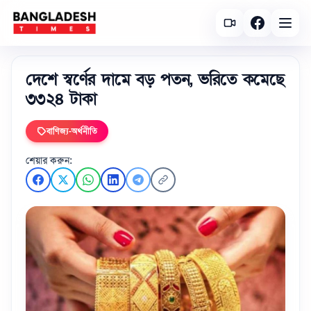
দেশে স্বর্ণের দামে বড় পতন, ভরিতে কমেছে
৩৩২৪ টাকা
বাণিজ্য-অর্থনীতি
শেয়ার করুন: