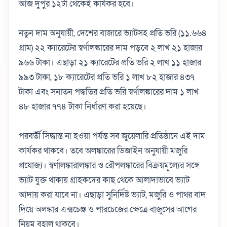
আজ দুপুর ১২টা থেকেই কার্যকর হবে।
নতুন দাম অনুযায়ী, দেশের বাজারে ভ্যাটসহ প্রতি ভরি (১১.৬৬৪
গ্রাম) ২২ ক্যারেটের স্বর্ণালঙ্কারের দাম পড়বে ২ লাখ ২১ হাজার
৯৬৬ টাকা। এছাড়া ২১ ক্যারেটের প্রতি ভরি ২ লাখ ১১ হাজার
৯৯৩ টাকা, ১৮ ক্যারেটের প্রতি ভরি ১ লাখ ৮২ হাজার ৪৩৭
টাকা এবং সনাতন পদ্ধতির প্রতি ভরি স্বর্ণালঙ্কারের দাম ১ লাখ
৪৮ হাজার ৭৭৪ টাকা নির্ধারণ করা হয়েছে।
পরবর্তী সিদ্ধান্ত না হওয়া পর্যন্ত সব জুয়েলারি প্রতিষ্ঠানে এই দাম
কার্যকর থাকবে। তবে অলঙ্কারের ডিজাইন অনুযায়ী মজুরি
প্রযোজ্য। স্বর্ণালঙ্কারালঙ্কার ও রৌপলঙ্কারের বিক্রয়মূল্যের সঙ্গে
ভ্যাট যুক্ত থাকায় গ্রাহকদের কাছ থেকে আলাদাভাবে ভ্যাট
আদায় করা যাবে না। এছাড়া সুনির্দিষ্ট ভ্যাট, মজুরি ও পাথর বাদ
দিয়ে অলঙ্কার এক্সচেঞ্জ ও পারচেজের ক্ষেত্রে বাজুসের আগের
নিয়ম বহাল থাকবে।