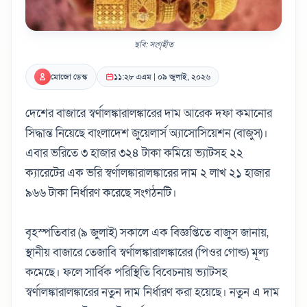
ছবি: সংগৃহীত
মোজো ডেস্ক
১১:২৮ এএম | ০৯ জুলাই, ২০২৬
দেশের বাজারে স্বর্ণালঙ্কারালঙ্কারের দাম আরেক দফা কমানোর
সিদ্ধান্ত নিয়েছে বাংলাদেশ জুয়েলার্স অ্যাসোসিয়েশন (বাজুস)।
এবার ভরিতে ৩ হাজার ৩২৪ টাকা কমিয়ে ভ্যাটসহ ২২
ক্যারেটের এক ভরি স্বর্ণালঙ্কারালঙ্কারের দাম ২ লাখ ২১ হাজার
৯৬৬ টাকা নির্ধারণ করেছে সংগঠনটি।
বৃহস্পতিবার (৯ জুলাই) সকালে এক বিজ্ঞপ্তিতে বাজুস জানায়,
স্থানীয় বাজারে তেজাবি স্বর্ণালঙ্কারালঙ্কারের (পিওর গোল্ড) মূল্য
কমেছে। ফলে সার্বিক পরিস্থিতি বিবেচনায় ভ্যাটসহ
স্বর্ণালঙ্কারালঙ্কারের নতুন দাম নির্ধারণ করা হয়েছে। নতুন এ দাম