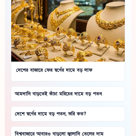
দেশের বাজারে ফের স্বর্ণের দামে বড় লাফ
আমদানি বাড়তেই কাঁচা মরিচের দামে বড় পতন
দেশে স্বর্ণের দামে বড় পতন, ভরি কত?
বিশ্ববাজারে আবারও বাড়লো জ্বালানি তেলের দাম