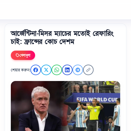
আর্জেন্টিনা-মিসর ম্যাচের মতোই রেফারিং
চাই: ফ্রান্সের কোচ দেশম
খেলাধুলা
শেয়ার করুন: