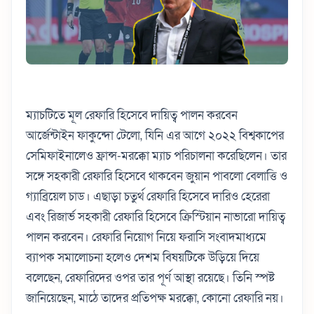
ম্যাচটিতে মূল রেফারি হিসেবে দায়িত্ব পালন করবেন
আর্জেন্টাইন ফাকুন্দো টেলো, যিনি এর আগে ২০২২ বিশ্বকাপের
সেমিফাইনালেও ফ্রান্স-মরক্কো ম্যাচ পরিচালনা করেছিলেন। তার
সঙ্গে সহকারী রেফারি হিসেবে থাকবেন জুয়ান পাবলো বেলাত্তি ও
গ্যাব্রিয়েল চাড। এছাড়া চতুর্থ রেফারি হিসেবে দারিও হেরেরা
এবং রিজার্ভ সহকারী রেফারি হিসেবে ক্রিস্টিয়ান নাভারো দায়িত্ব
পালন করবেন। রেফারি নিয়োগ নিয়ে ফরাসি সংবাদমাধ্যমে
ব্যাপক সমালোচনা হলেও দেশম বিষয়টিকে উড়িয়ে দিয়ে
বলেছেন, রেফারিদের ওপর তার পূর্ণ আস্থা রয়েছে। তিনি স্পষ্ট
জানিয়েছেন, মাঠে তাদের প্রতিপক্ষ মরক্কো, কোনো রেফারি নয়।