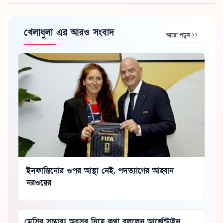
খেলাধুলা এর আরও সংবাদ
আরো পড়ুন
ইনফান্তিনোর ওপর আস্থা নেই, পদত্যাগের আহ্বান
নরওয়ের
মেসির সম্ভাব্য অবসর নিয়ে কথা বললেন আর্জেন্টাইন