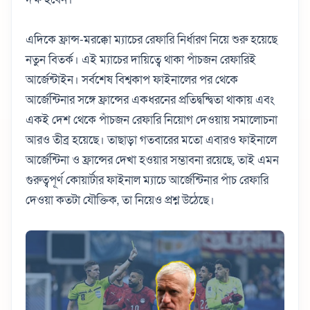
এদিকে ফ্রান্স-মরক্কো ম্যাচের রেফারি নির্ধারণ নিয়ে শুরু হয়েছে
নতুন বিতর্ক। এই ম্যাচের দায়িত্বে থাকা পাঁচজন রেফারিই
আর্জেন্টাইন। সর্বশেষ বিশ্বকাপ ফাইনালের পর থেকে
আর্জেন্টিনার সঙ্গে ফ্রান্সের একধরনের প্রতিদ্বন্দ্বিতা থাকায় এবং
একই দেশ থেকে পাঁচজন রেফারি নিয়োগ দেওয়ায় সমালোচনা
আরও তীব্র হয়েছে। তাছাড়া গতবারের মতো এবারও ফাইনালে
আর্জেন্টিনা ও ফ্রান্সের দেখা হওয়ার সম্ভাবনা রয়েছে, তাই এমন
গুরুত্বপূর্ণ কোয়ার্টার ফাইনাল ম্যাচে আর্জেন্টিনার পাঁচ রেফারি
দেওয়া কতটা যৌক্তিক, তা নিয়েও প্রশ্ন উঠেছে।