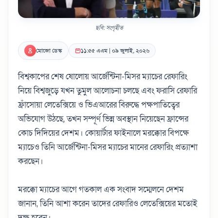
ছবি: সংগৃহীত
মোজো ডেস্ক
১১:৫৫ এএম | ০৯ জুলাই, ২০২৬
বিশ্বকাপের শেষ ষোলোয় আর্জেন্টিনা-মিসর ম্যাচের রেফারিং
নিয়ে বিশ্বজুড়ে যখন তুমুল আলোচনা চলছে এবং ফরাসি রেফারি
ফ্রাঁসোয়া লেতেক্সিয়ে ও ভিএআরের বিরুদ্ধে পক্ষপাতিত্বের
অভিযোগ উঠছে, তখন সম্পূর্ণ ভিন্ন অবস্থান নিয়েছেন ফ্রান্সের
কোচ দিদিয়ের দেশম। কোয়ার্টার ফাইনালে মরক্কোর বিপক্ষে
ম্যাচেও তিনি আর্জেন্টিনা-মিসর ম্যাচের মানের রেফারিং প্রত্যাশা
করছেন।
মরক্কো ম্যাচের আগে গতকাল এক সংবাদ সম্মেলনে দেশম
জানান, তিনি আশা করেন তাদের রেফারিও লেতেক্সিয়ের মতোই
দক্ষ হবেন।