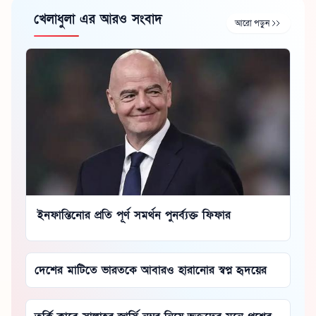
খেলাধুলা এর আরও সংবাদ
আরো পড়ুন
ইনফান্তিনোর প্রতি পূর্ণ সমর্থন পুনর্ব্যক্ত ফিফার
দেশের মাটিতে ভারতকে আবারও হারানোর স্বপ্ন হৃদয়ের