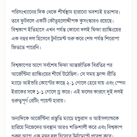
পরিসংখ্যানের দিক থেকে শীর্ষস্থান হারানো অবশ্যই হতাশার।
তবে ফুটবলে একটি কৌতূহলোদ্দীপক কুসংস্কারও রয়েছে।
বিশ্বকাপ ইতিহাসে এখন পর্যন্ত কোনো দলই ফিফা র‌্যাঙ্কিংয়ের
এক নম্বর দল হিসেবে টুর্নামেন্ট শুরু করে শেষ পর্যন্ত শিরোপা
জিততে পারেনি।
বিশ্বকাপের আগে সর্বশেষ ফিফা আন্তর্জাতিক বিরতির পর
আর্জেন্টিনা র‌্যাঙ্কিংয়ের শীর্ষে উঠেছিল। সে সময় ফ্রান্স প্রীতি
ম্যাচে আইভরি কোস্টের কাছে ২-১ গোলে হেরে যায় এবং স্পেন
ইরাকের সঙ্গে ১-১ গোলে ড্র করে। এই ফলের কারণে দুই দলই
গুরুত্বপূর্ণ রেটিং পয়েন্ট হারায়।
অন্যদিকে আর্জেন্টিনা প্রস্তুতি ম্যাচে হন্ডুরাস ও আইসল্যান্ডকে
হারিয়ে নিজেদের অবস্থান আরও শক্তিশালী করে এবং বিশ্বকাপ
শুরুর আগে এক নম্বর দল হিসেবে টুর্নামেন্টে প্রবেশ করে।