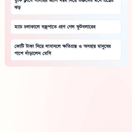
তুর্কি ক্লাবে সালাহর জার্সি নম্বর নিয়ে ভক্তদের মনে প্রশ্নের
ঝড়
ম্যাচ চলাকালে বজ্রপাতে প্রাণ গেল ফুটবলারের
কোটি টাকা নিয়ে দাবানলে ক্ষতিগ্রস্ত ও অসহায় মানুষের
পাশে দাঁড়ালেন মেসি