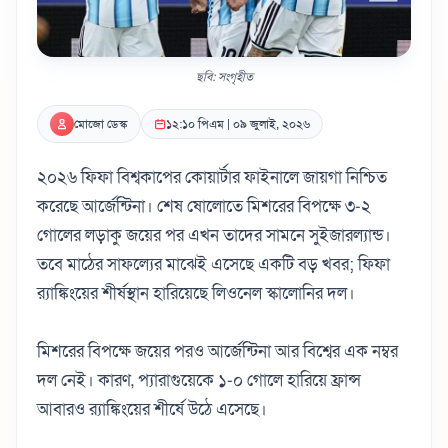
ছবি: সংগৃহীত
মোজো ডেস্ক
১২:১০ পিএম | ০৯ জুলাই, ২০২৬
২০২৬ ফিফা বিশ্বকাপের কোয়ার্টার ফাইনালে জায়গা নিশ্চিত
করেছে আর্জেন্টিনা। শেষ ষোলোতে মিশরের বিপক্ষে ৩-২
গোলের লড়াকু জয়ের পর এখন তাদের সামনে সুইজারল্যান্ড।
তবে মাঠের সাফল্যের মাঝেই এসেছে একটি বড় খবর; ফিফা
র‌্যাঙ্কিংয়ের শীর্ষস্থান হারিয়েছে লিওনেল স্কালোনির দল।
মিশরের বিপক্ষে জয়ের পরও আর্জেন্টিনা আর বিশ্বের এক নম্বর
দল নেই। কারণ, প্যারাগুয়েকে ১-০ গোলে হারিয়ে ফ্রান্স
আবারও র‌্যাঙ্কিংয়ের শীর্ষে উঠে এসেছে।