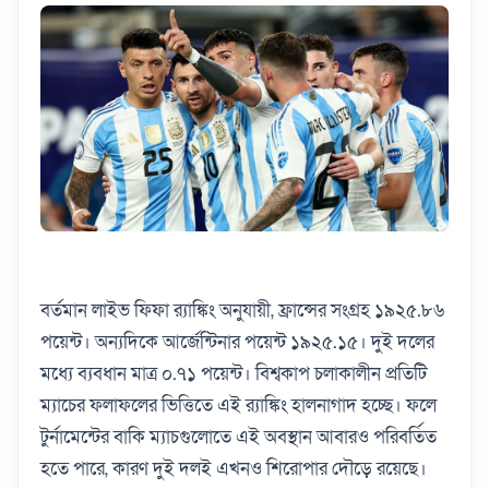
বর্তমান লাইভ ফিফা র‌্যাঙ্কিং অনুযায়ী, ফ্রান্সের সংগ্রহ ১৯২৫.৮৬
পয়েন্ট। অন্যদিকে আর্জেন্টিনার পয়েন্ট ১৯২৫.১৫। দুই দলের
মধ্যে ব্যবধান মাত্র ০.৭১ পয়েন্ট। বিশ্বকাপ চলাকালীন প্রতিটি
ম্যাচের ফলাফলের ভিত্তিতে এই র‌্যাঙ্কিং হালনাগাদ হচ্ছে। ফলে
টুর্নামেন্টের বাকি ম্যাচগুলোতে এই অবস্থান আবারও পরিবর্তিত
হতে পারে, কারণ দুই দলই এখনও শিরোপার দৌড়ে রয়েছে।