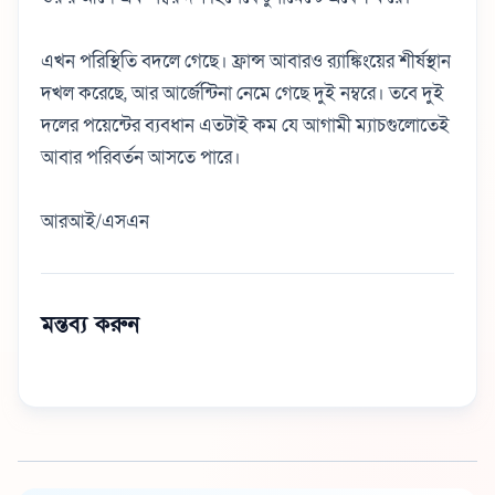
এখন পরিস্থিতি বদলে গেছে। ফ্রান্স আবারও র‌্যাঙ্কিংয়ের শীর্ষস্থান
দখল করেছে, আর আর্জেন্টিনা নেমে গেছে দুই নম্বরে। তবে দুই
দলের পয়েন্টের ব্যবধান এতটাই কম যে আগামী ম্যাচগুলোতেই
আবার পরিবর্তন আসতে পারে।
আরআই/এসএন
মন্তব্য করুন