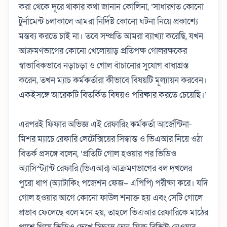
করা থেকে দূরে থাকার কথা জানান কোলিনা, ‘সাধারণত কোনো
টুর্নামেন্ট চলাকালে আমরা নির্দিষ্ট কোনো ঘটনা নিয়ে প্রকাশ্যে
মন্তব্য করতে চাই না। তবে সম্প্রতি আমরা ব্যাখ্যা করেছি, যখন
আক্রমণভাগের কোনো খেলোয়াড় প্রতিপক্ষ গোলরক্ষকের
স্বাভাবিকভাবে নড়াচড়া ও গোল বাঁচানোর সুযোগ বাধাগ্রস্ত
করেন, তখন ম্যাচ কর্মকর্তারা কীভাবে বিষয়টি মূল্যায়ন করবেন।
একইসঙ্গে আরেকটি বিতর্কিত বিষয়ও পরিষ্কার করতে চেয়েছি।’
এরপরই ফিফার অভিজ্ঞ এই রেফারিং কর্মকর্তা আর্জেন্টিনা-
মিশর ম্যাচে রেফারি লেটেক্সিয়ের সিদ্ধান্ত ও ভিএআর নিয়ে ওঠা
বিতর্ক প্রসঙ্গে বলেন, ‘প্রতিটি গোল হওয়ার পর ভিডিও
অ্যাসিস্ট্যান্ট রেফারি (ভিএআর) আক্রমণভাগের বল দখলের
পুরো ধাপ (অ্যাটাকিং পজেশন ফেজ– এপিপি) পরীক্ষা করে। যদি
গোল হওয়ার আগে কোনো ফাউল শনাক্ত হয় এবং সেটি গোলে
প্রভাব ফেলেছে বলে মনে হয়, তাহলে ভিএআর রেফারিকে মাঠের