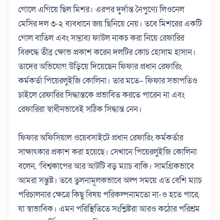
গোলে এগিয়ে ছিল মিশর। এরপর দুর্দান্ত নৈপুণ্যে লিওনেল
মেসির দল ৩-২ ব্যবধানে জয় ছিনিয়ে নেয়। তবে মিশরের একটি
গোল বাতিল এবং সম্ভাব্য ফাউল নাকচ করা নিয়ে রেফারির
বিরুদ্ধে তীব্র ক্ষোভ প্রকাশ করেন দলটির কোচ হোসাম হাসান।
তাদের অভিযোগ উড়িয়ে দিয়েছেন ফিফার প্রধান রেফারিং
কর্মকর্তা পিয়েরলুইজি কোলিনা। তার মতে– ফিফার সভাপতিও
চাইলে রেফারির সিদ্ধান্তকে প্রভাবিত করতে পারেন না এবং
রেফারিরা স্বাধীনভাবেই সঠিক সিদ্ধান্ত নেন।
ফিফার অফিসিয়াল ওয়েবসাইটে প্রধান রেফারিং কর্মকর্তার
সাক্ষাৎকার প্রকাশ করা হয়েছে। সেখানে পিয়েরলুইজি কোলিনা
বলেন, ‘বিশ্বকাপের আর আটটি বড় ম্যাচ বাকি। সামগ্রিকভাবে
আমরা সন্তুষ্ট। তবে তুলনামূলকভাবে অল্প সময়ে এত বেশি ম্যাচ
পরিচালনার ক্ষেত্রে কিছু বিষয় পরিকল্পনামতো না-ও হতে পারে,
যা স্বাভাবিক। এমন পরিস্থিতিতে সংশ্লিষ্টরা আরও কঠোর পরিশ্রম