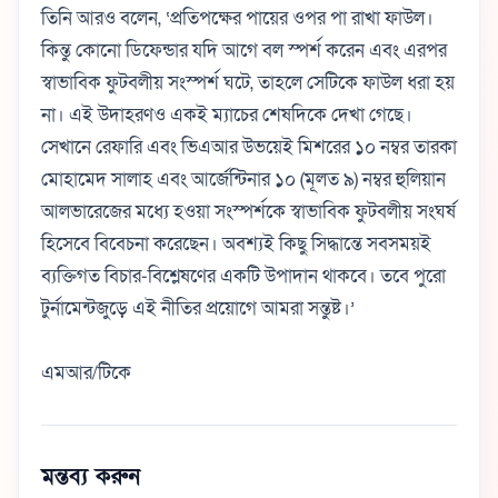
তিনি আরও বলেন, ‘প্রতিপক্ষের পায়ের ওপর পা রাখা ফাউল।
কিন্তু কোনো ডিফেন্ডার যদি আগে বল স্পর্শ করেন এবং এরপর
স্বাভাবিক ফুটবলীয় সংস্পর্শ ঘটে, তাহলে সেটিকে ফাউল ধরা হয়
না। এই উদাহরণও একই ম্যাচের শেষদিকে দেখা গেছে।
সেখানে রেফারি এবং ভিএআর উভয়েই মিশরের ১০ নম্বর তারকা
মোহামেদ সালাহ এবং আর্জেন্টিনার ১০ (মূলত ৯) নম্বর হুলিয়ান
আলভারেজের মধ্যে হওয়া সংস্পর্শকে স্বাভাবিক ফুটবলীয় সংঘর্ষ
হিসেবে বিবেচনা করেছেন। অবশ্যই কিছু সিদ্ধান্তে সবসময়ই
ব্যক্তিগত বিচার-বিশ্লেষণের একটি উপাদান থাকবে। তবে পুরো
টুর্নামেন্টজুড়ে এই নীতির প্রয়োগে আমরা সন্তুষ্ট।’
এমআর/টিকে
মন্তব্য করুন