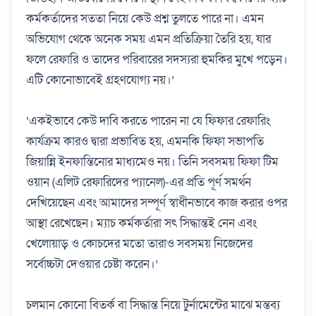
কর্মকর্তাদের সততা নিয়ে কেউ প্রশ্ন তুলতে পারে না। এমন
অভিযোগ থেকে অনেক সময় এমন প্রতিক্রিয়া তৈরি হয়, যার
ফলে রেফারি ও তাদের পরিবারের সদস্যরা হুমকির মুখে পড়েন।
এটি কোনোভাবেই গ্রহণযোগ্য নয়।’
‘একইভাবে কেউ দাবি করতে পারেন না যে ফিফার রেফারিং
কার্যক্রম কারও দ্বারা প্রভাবিত হয়, এমনকি ফিফা সভাপতি
জিয়ান্নি ইনফান্তিনোর মাধ্যমেও নয়। তিনি সবসময় ফিফা টিম
ওয়ান (এলিট রেফারিদের প্যানেল)-এর প্রতি পূর্ণ সমর্থন
দেখিয়েছেন এবং আমাদের সম্পূর্ণ স্বাধীনভাবে কাজ করার ওপর
আস্থা রেখেছেন। ম্যাচ কর্মকর্তারা সৎ সিদ্ধান্তই নেন এবং
খেলোয়াড় ও কোচদের মতো তারাও সবসময় নিজেদের
সর্বোচ্চটা দেওয়ার চেষ্টা করেন।’
চলমান কোনো বিতর্ক বা সিদ্ধান্ত নিয়ে টুর্নামেন্টের মাঝে মন্তব্য