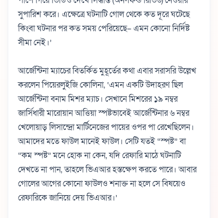
পাশে গিয়ে ভিডিও দেখে সিদ্ধান্ত (অন-ফিল্ড রিভিউ) নেওয়ার
সুপারিশ করে। এক্ষেত্রে ঘটনাটি গোল থেকে কত দূরে ঘটেছে
কিংবা ঘটনার পর কত সময় পেরিয়েছে– এমন কোনো নির্দিষ্ট
সীমা নেই।’
আর্জেন্টিনা ম্যাচের বিতর্কিত মুহূর্তের কথা এবার সরাসরি উল্লেখ
করলেন পিয়েরলুইজি কোলিনা, ‘এমন একটি উদাহরণ ছিল
আর্জেন্টিনা বনাম মিশর ম্যাচ। সেখানে মিশরের ১৯ নম্বর
জার্সিধারী মারোয়ান আত্তিয়া স্পষ্টভাবেই আর্জেন্টিনার ৬ নম্বর
খেলোয়াড় লিসান্দ্রো মার্টিনেজের পায়ের ওপর পা রেখেছিলেন।
আমাদের মতে ফাউল মানেই ফাউল। সেটি যতই “স্পষ্ট” বা
“কম স্পষ্ট” মনে হোক না কেন, যদি রেফারি মাঠে ঘটনাটি
দেখতে না পান, তাহলে ভিএআর হস্তক্ষেপ করতে পারে। আবার
গোলের আগের কোনো ফাউলও শনাক্ত না হলে সে বিষয়েও
রেফারিকে জানিয়ে দেয় ভিএআর।’