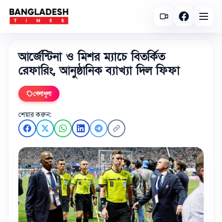
আর্জেন্টিনা ও মিশর ম্যাচে বিতর্কিত
রেফারিং, আনুষ্ঠানিক ব্যাখ্যা দিল ফিফা
খেলাধুলা
শেয়ার করুন: