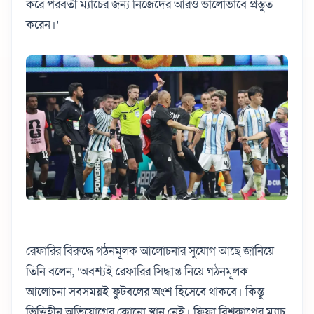
করে পরবর্তী ম্যাচের জন্য নিজেদের আরও ভালোভাবে প্রস্তুত
করেন।’
রেফারির বিরুদ্ধে গঠনমূলক আলোচনার সুযোগ আছে জানিয়ে
তিনি বলেন, ‘অবশ্যই রেফারির সিদ্ধান্ত নিয়ে গঠনমূলক
আলোচনা সবসময়ই ফুটবলের অংশ হিসেবে থাকবে। কিন্তু
ভিত্তিহীন অভিযোগের কোনো স্থান নেই। ফিফা বিশ্বকাপের ম্যাচ