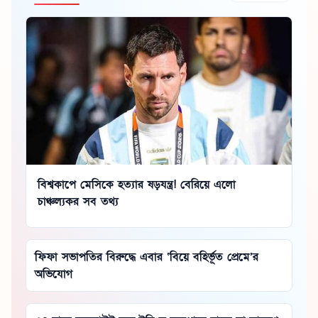
বিশ্বকাপে মেসিকে হত্যার ষড়যন্ত্র! বেরিয়ে এলো
চাঞ্চল্যকর সব তথ্য
ফিফা সভাপতির বিরুদ্ধে এবার ‘বিয়ে বহির্ভূত প্রেমে’র
অভিযোগ