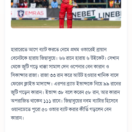
হারারেতে আগে ব্যাট করতে নেমে প্রথম ওভারেই ব্রায়ান
বেনেটকে হারায় জিম্বাবুয়ে। ৬৬ রানে হারায় ৬ উইকেট। সেখান
থেকে জুটি গড়ে ধাক্কা সামাল দেন ওপেনার বেন কারান ও
সিকান্দার রাজা। রাজা ৩৩ রান করে আউট হওয়ার খানিক বাদে
ফেরেন ক্লাইভ মাদান্দে। এরপর ব্র্যাড ইভান্সকে নিয়ে ৯৯ রানের
জুটি গড়েন কারান। ইভান্স ৩৮ বলে করেন ৫৮ রান, আর কারান
অপরাজিত থাকেন ১১১ রানে। জিম্বাবুয়ের নবম ব্যাটার হিসেবে
ওয়ানডেতে পুরো ৫০ ওভার ব্যাট করার কীর্তি গড়লেন বেন
কারান।