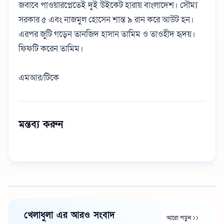
জবাবে পাওয়ারপ্লেতেই দুই উইকেট হারায় বাংলাদেশ। সৌম্য
সরকার ৫ এবং নাজমুল হোসেন শান্ত ৯ রান করে আউট হন।
এরপর জুটি গড়েন তানজিদ হাসান তামিম ও তাওহীদ হৃদয়।
ফিফটি করেন তামিম।
এমআর/টিকে
মন্তব্য করুন
খেলাধুলা এর আরও সংবাদ
আরো পড়ুন