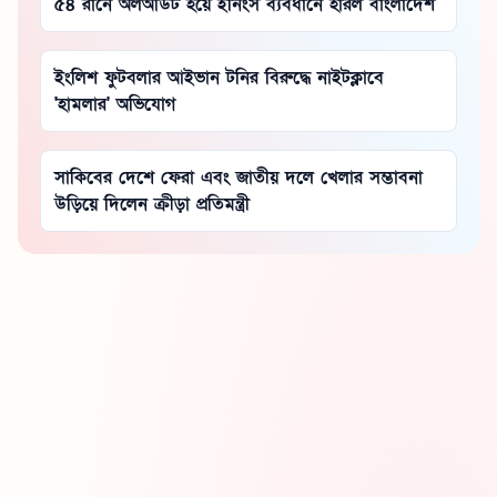
৫৪ রানে অলআউট হয়ে ইনিংস ব্যবধানে হারল বাংলাদেশ
ইংলিশ ফুটবলার আইভান টনির বিরুদ্ধে নাইটক্লাবে
'হামলার' অভিযোগ
সাকিবের দেশে ফেরা এবং জাতীয় দলে খেলার সম্ভাবনা
উড়িয়ে দিলেন ক্রীড়া প্রতিমন্ত্রী