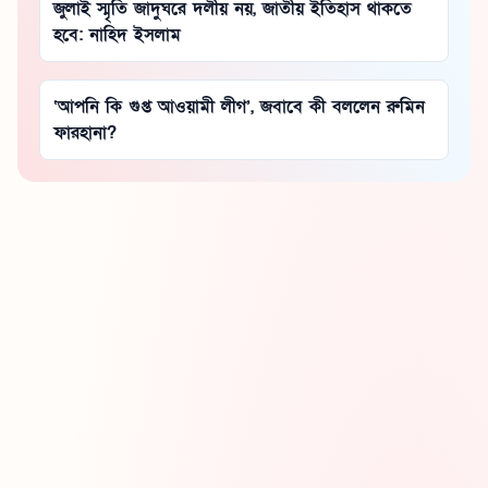
জুলাই স্মৃতি জাদুঘরে দলীয় নয়, জাতীয় ইতিহাস থাকতে
হবে: নাহিদ ইসলাম
‘আপনি কি গুপ্ত আওয়ামী লীগ’, জবাবে কী বললেন রুমিন
ফারহানা?