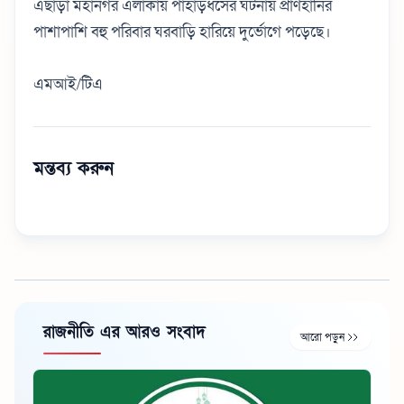
এছাড়া মহানগর এলাকায় পাহাড়ধসের ঘটনায় প্রাণহানির
পাশাপাশি বহু পরিবার ঘরবাড়ি হারিয়ে দুর্ভোগে পড়েছে।
এমআই/টিএ
মন্তব্য করুন
রাজনীতি এর আরও সংবাদ
আরো পড়ুন