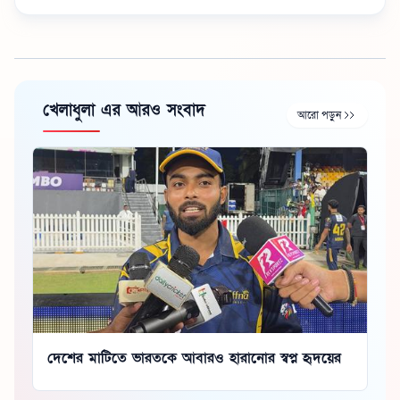
খেলাধুলা এর আরও সংবাদ
আরো পড়ুন
দেশের মাটিতে ভারতকে আবারও হারানোর স্বপ্ন হৃদয়ের