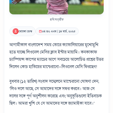
ছবি:সংগৃহীত
মোজো ডেস্ক
০৪:৩২ এএম | ১৪ মার্চ, ২০২৫
আগামীকাল বাংলাদেশ সময় ভোরে ক্যাভালিয়ারের মুখোমুখি
হতে যাচ্ছে লিওনেল মেসির ক্লাব ইন্টার মায়ামি। কনকাকাফ
চ্যাম্পিয়ন্স কাপের ম্যাচের আগে সবচেয়ে আলোচিত প্রশ্নের উত্তর
দিলেন কোচ হাভিয়ের মাশ্চেরানো—লিওনেল মেসি ফিরছেন!
বুধবার (১২ তারিখ) সংবাদ সম্মেলনে মাশ্চেরানো ঘোষণা দেন,
‘লিও দলে আছে, সে আমাদের সঙ্গে সফর করবে। আজ সে
দলের সঙ্গে পূর্ণ অনুশীলন করেছে এবং অনুভূতিগুলো ইতিবাচক
ছিল। আমরা খুশি যে সে আমাদের সঙ্গে জ্যামাইকা যাবে।’