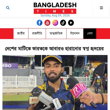
Sunday, Aug 09, 2026
জাতীয়
রাজনীতি
আন্তর্জাতিক
বিনোদন
খেলা
দেশের মাটিতে ভারতকে আবারও হারানোর স্বপ্ন হৃদয়ের